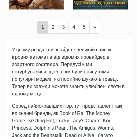
1
2
3
4
5
»
У цьому розділі ви знайдете великий список
ігрових автоматів від відомих провайдерів
азартного софтвера. Передусім ми
потурбувалися, щоб в нім були присутніми
популярні моделі, які постійно шукають гравці.
Тепер ви завжди можете знайти улюблені слоти в
одному місці.
Серед найяскравіших ігор, тут представлені такі
впізнанні бренди, як Book of Ra, The Money
Game, Sizzling Hot, Lucky Lady's Charm, Koi
Princess, Dolphin's Pearl, The Amigos, Worms,
Jack and the Beanstalk, Dead or Alive і багато