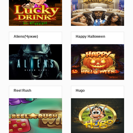
Aliens(Чужие)
Happy Halloween
Reel Rush
Hugo