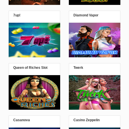
7up!
Diamond Vapor
Queen of Riches Slot
Twerk
Casanova
Casino Zeppelin