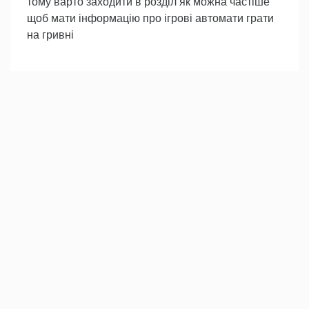
тому варто заходити в розділ як можна частіше
щоб мати інформацію про ігрові автомати грати
на гривні