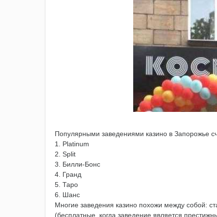
Популярными заведениями казино в Запорожье с
1. Platinum
2. Split
3. Билли-Бонс
4. Гранд
5. Таро
6. Шанс
Многие заведения казино похожи между собой: ст
(бесплатные, когда заведение является престижн