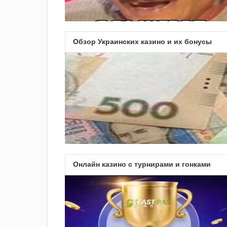
Обзор Украинских казино и их бонусы
Онлайн казино с турнирами и гонками