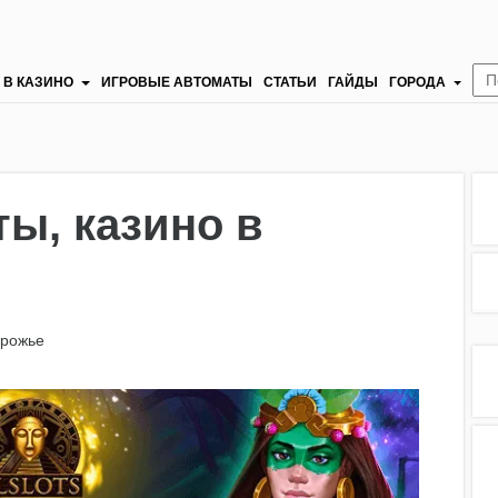
 В КАЗИНО
ИГРОВЫЕ АВТОМАТЫ
СТАТЬИ
ГАЙДЫ
ГОРОДА
орожье