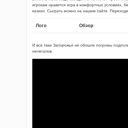
игрокам нравится игра в комфортных условиях, б
казино. Сыграть можно на нашем сайте. Переходит
Лого
Обзор
И все таки Запорожья не обошли погромы подполь
нелегалов.