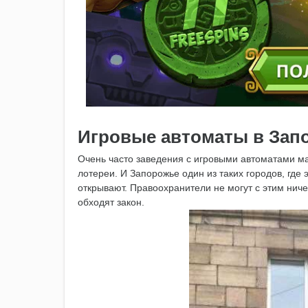
Игровые автоматы в Зап
Очень часто заведения с игровыми автоматами м
лотереи. И Запорожье один из таких городов, где
открывают. Правоохранители не могут с этим ниче
обходят закон.