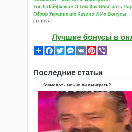
Топ 5 Лайфхаков О Том Как Обыграть Па
Обзор Украинских Казино И Их Бонусы
01/01/1970
Лучшие бонусы в он
Ресурс
Facebook
Twitter
Messenger
VK
Pinterest
Viber
Последние статьи
Космолот - можно ли выиграть?