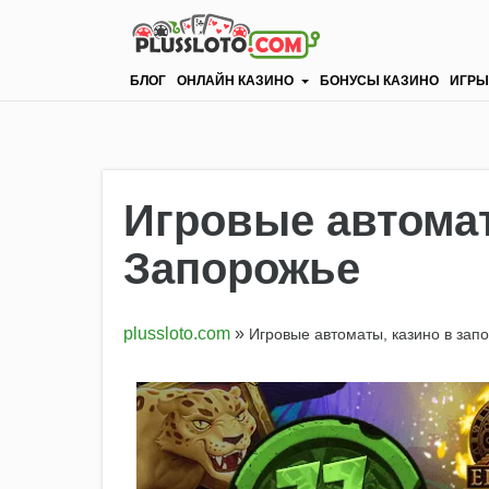
БЛОГ
ОНЛАЙН КАЗИНО
БОНУСЫ КАЗИНО
ИГРЫ
Игровые автоматы, казино в
Запорожье
plussloto.com
»
игровые автоматы, казино в зап