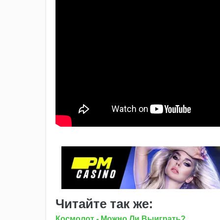
Читайте так же:
Космолот - Можно Ли Выиграть?