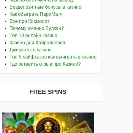
Бездепозитные бонусы в казино
Как обыграть ПариМатч
Все про Космолот
Почему именно Вулкан?
Топ 10 онлайн казино
Казино для Хайроллеров
Джекпоты в казино
Топ 5 лайфхаков как выиграть в казино
Где оставить отзыв про Казино?
FREE SPINS