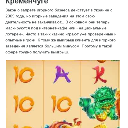
Кременчуге
Закон о запрете игорного бизнеса действует в Украине с
2009 года, но игорные заведения на этом свою
деятельность не заканчивают... В основном они теперь
маскируются под интернет-кафе или «национальные
лотереи». Часто в таких казино играют уже проверенные и
опытные игроки. К тому же выигрыш клиента для игорного
заведения является большим минусом. Поэтому в такой
сфере трудно получить выигрыш.