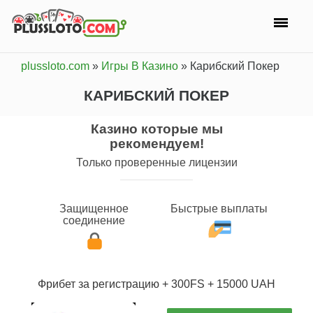
plussloto.com
»
Игры В Казино
»
Карибский Покер
КАРИБСКИЙ ПОКЕР
Казино которые мы
рекомендуем!
Только проверенные лицензии
Защищенное
Быстрые выплаты
соединение
Фрибет за регистрацию + 300FS + 15000 UAH