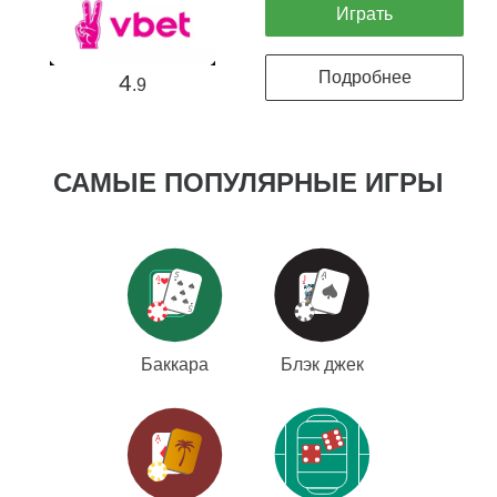
Играть
Подробнее
4
.9
САМЫЕ ПОПУЛЯРНЫЕ ИГРЫ
Баккара
Блэк джек