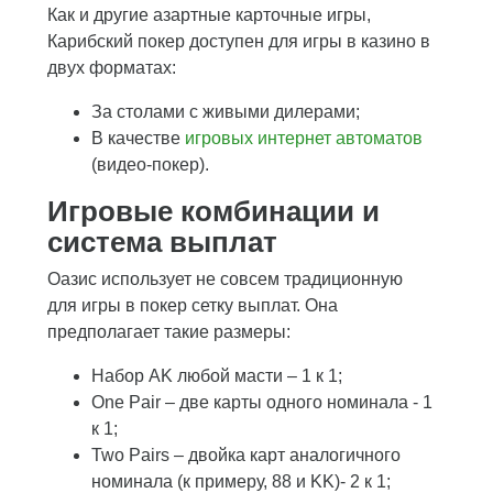
Как и другие азартные карточные игры,
Карибский покер доступен для игры в казино в
двух форматах:
За столами с живыми дилерами;
В качестве
игровых интернет автоматов
(видео-покер).
Игровые комбинации и
система выплат
Оазис использует не совсем традиционную
для игры в покер сетку выплат. Она
предполагает такие размеры:
Набор AK любой масти – 1 к 1;
One Pair – две карты одного номинала - 1
к 1;
Two Pairs – двойка карт аналогичного
номинала (к примеру, 88 и KK)- 2 к 1;