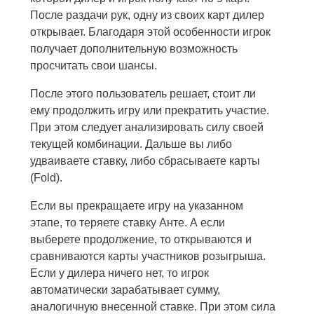
После раздачи рук, одну из своих карт дилер
открывает. Благодаря этой особенности игрок
получает дополнительную возможность
просчитать свои шансы.
После этого пользователь решает, стоит ли
ему продолжить игру или прекратить участие.
При этом следует анализировать силу своей
текущей комбинации. Дальше вы либо
удваиваете ставку, либо сбрасываете карты
(Fold).
Если вы прекращаете игру на указанном
этапе, то теряете ставку Анте. А если
выберете продолжение, то открываются и
сравниваются карты участников розыгрыша.
Если у дилера ничего нет, то игрок
автоматически зарабатывает сумму,
аналогичную внесенной ставке. При этом сила