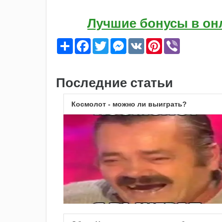
Лучшие бонусы в он
Ресурс
Facebook
Twitter
Messenger
VK
Pinterest
Viber
Последние статьи
Космолот - можно ли выиграть?