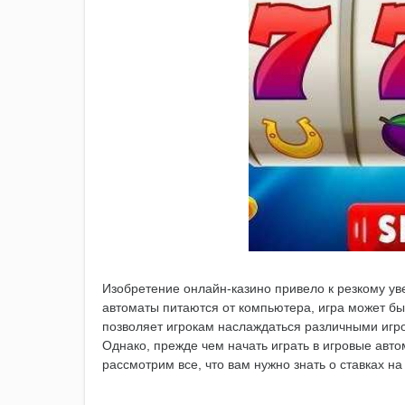
Изобретение онлайн-казино привело к резкому ув
автоматы питаются от компьютера, игра может быт
позволяет игрокам наслаждаться различными игро
Однако, прежде чем начать играть в игровые автом
рассмотрим все, что вам нужно знать о ставках на