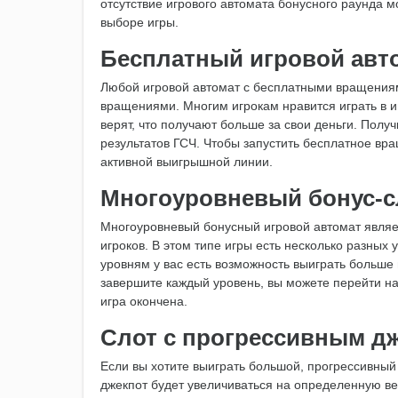
отсутствие игрового автомата бонусного раунда
выборе игры.
Бесплатный игровой авто
Любой игровой автомат с бесплатными вращениям
вращениями. Многим игрокам нравится играть в и
верят, что получают больше за свои деньги. Получ
результатов ГСЧ. Чтобы запустить бесплатное в
активной выигрышной линии.
Многоуровневый бонус-с
Многоуровневый бонусный игровой автомат явля
игроков. В этом типе игры есть несколько разных
уровням у вас есть возможность выиграть больше
завершите каждый уровень, вы можете перейти на
игра окончена.
Слот с прогрессивным д
Если вы хотите выиграть большой, прогрессивный
джекпот будет увеличиваться на определенную в