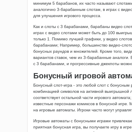
минимум 5 барабанов, их часто называют слотами
аналогично 3-барабанным слотам, в играх с вид
для улучшения игрового процесса.
Как и слоты с 3 барабанами, барабаны видео сло
играх с видео слотами может быть до 100 выигры
только 1. Помимо лучшей графики, у видео слотов
барабанами; Например, большинство видео-слото
бонусных раундов и множителей. Кроме того, вид
вариантов ставок, чем их 3-барабанные аналоги.
с 3 барабанами, и прогрессивные джекпоты можно
Бонусный игровой автом
Бонусный слот-игра - это любой слот с бонусным
комбинацией символов на активной выигрышной л
соответствует остальной части игрового автомата;
известные персонажи комиксов в бонусной игре. 
на игровые автоматы. Игроки часто могут управля
Игровые автоматы с бонусными играми привлекают
приятная бонусная игра, вы получаете игру в игре