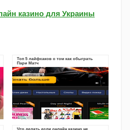
лайн казино для Украины
Топ 5 лайфхаков о том как обыграть
Пари Матч
Что делать если онлайн казино не