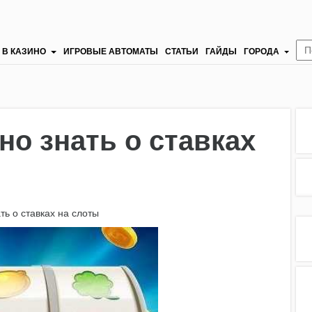
 В КАЗИНО
ИГРОВЫЕ АВТОМАТЫ
СТАТЬИ
ГАЙДЫ
ГОРОДА
ать о ставках на слоты