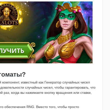
втоматы?
 компонент, известный как Генератор случайных чисел
едовательности случайных чисел, чтобы гарантировать, что
й раз, когда вы нажимаете кнопку вращения или ставки,
ого обеспечения RNG. Вместо того, чтобы просто