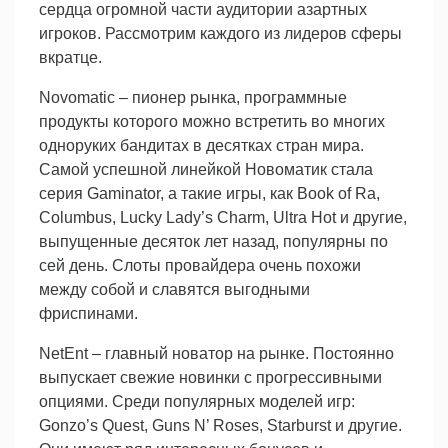
сердца огромной части аудитории азартных
игроков. Рассмотрим каждого из лидеров сферы
вкратце.
Novomatic – пионер рынка, программные
продукты которого можно встретить во многих
одноруких бандитах в десятках стран мира.
Самой успешной линейкой Новоматик стала
серия Gaminator, а такие игры, как Book of Ra,
Columbus, Lucky Lady’s Charm, Ultra Hot и другие,
выпущенные десяток лет назад, популярны по
сей день. Слоты провайдера очень похожи
между собой и славятся выгодными
фриспинами.
NetEnt – главный новатор на рынке. Постоянно
выпускает свежие новинки с прогрессивными
опциями. Среди популярных моделей игр:
Gonzo’s Quest, Guns N’ Roses, Starburst и другие.