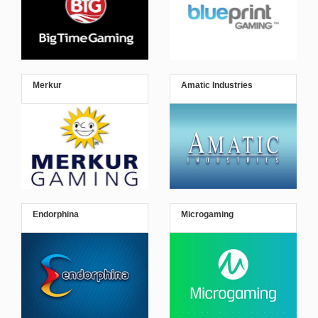
Merkur
Amatic Industries
Endorphina
Microgaming