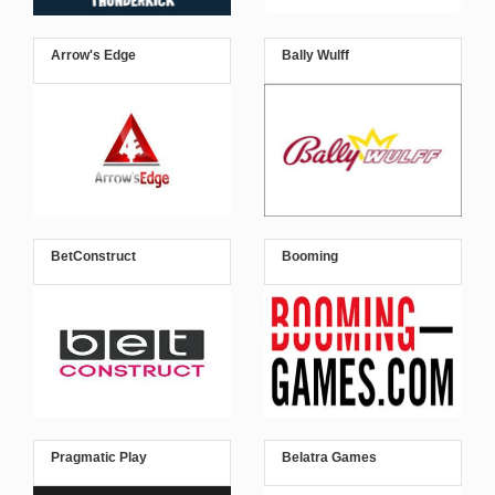
Arrow's Edge
Bally Wulff
BetConstruct
Booming
Pragmatic Play
Belatra Games