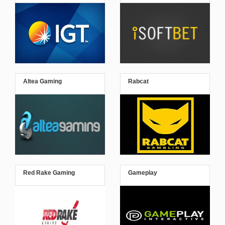
Altea Gaming
Rabcat
Red Rake Gaming
Gameplay