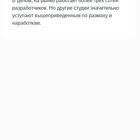
В целом, на рынке работает более трех сотен
разработчиков. Но другие студии значительно
уступают вышеприведенным по размаху и
наработкам.