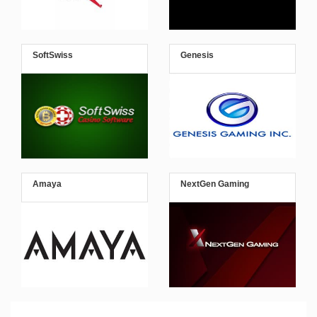
SoftSwiss
Genesis
Amaya
NextGen Gaming