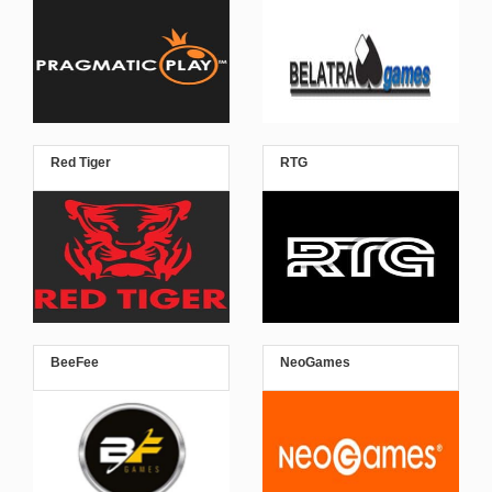
Red Tiger
RTG
BeeFee
NeoGames