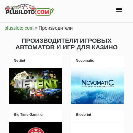
plussloto.com
»
Производители
ПРОИЗВОДИТЕЛИ ИГРОВЫХ
АВТОМАТОВ И ИГР ДЛЯ КАЗИНО
NetEnt
Novomatic
Big Time Gaming
Blueprint