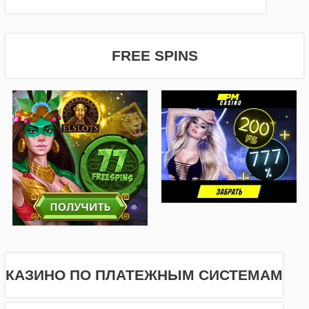
FREE SPINS
КАЗИНО ПО ПЛАТЕЖНЫМ СИСТЕМАМ