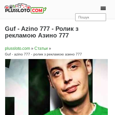
Guf - Azino 777 - Ролик з
рекламою Азино 777
plussloto.com
»
Статьи
»
guf - azino 777 - ролик з рекламою азино 777