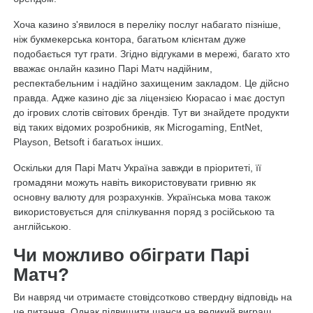
Хоча казино з'явилося в переліку послуг набагато пізніше,
ніж букмекерська контора, багатьом клієнтам дуже
подобається тут грати. Згідно відгуками в мережі, багато хто
вважає онлайн казино Парі Матч надійним,
респектабельним і надійно захищеним закладом. Це дійсно
правда. Адже казино діє за ліцензією Кюрасао і має доступ
до ігрових слотів світових брендів. Тут ви знайдете продукти
від таких відомих розробників, як Microgaming, EntNet,
Playson, Betsoft і багатьох інших.
Оскільки для Парі Матч Україна завжди в пріоритеті, її
громадяни можуть навіть використовувати гривню як
основну валюту для розрахунків. Українська мова також
використовується для спілкування поряд з російською та
англійською.
Чи можливо обіграти Парі
Матч?
Ви навряд чи отримаєте стовідсотково ствердну відповідь на
це питання. Однак підвищити шанси на великий виграш