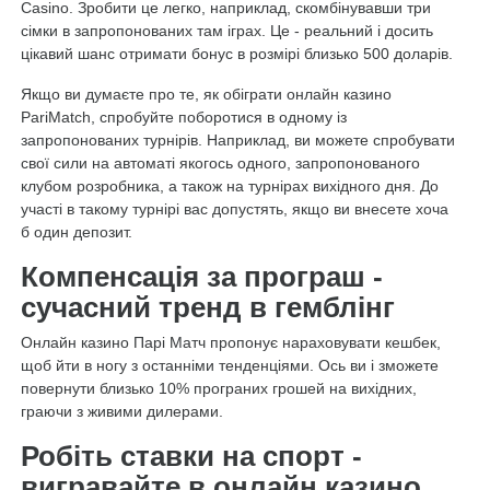
Casino. Зробити це легко, наприклад, скомбінувавши три
сімки в запропонованих там іграх. Це - реальний і досить
цікавий шанс отримати бонус в розмірі близько 500 доларів.
Якщо ви думаєте про те, як обіграти онлайн казино
PariMatch, спробуйте поборотися в одному із
запропонованих турнірів. Наприклад, ви можете спробувати
свої сили на автоматі якогось одного, запропонованого
клубом розробника, а також на турнірах вихідного дня. До
участі в такому турнірі вас допустять, якщо ви внесете хоча
б один депозит.
Компенсація за програш -
сучасний тренд в гемблінг
Онлайн казино Парі Матч пропонує нараховувати кешбек,
щоб йти в ногу з останніми тенденціями. Ось ви і зможете
повернути близько 10% програних грошей на вихідних,
граючи з живими дилерами.
Робіть ставки на спорт -
вигравайте в онлайн казино