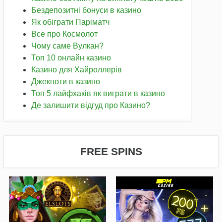
Бездепозитні бонуси в казино
Як обіграти Паріматч
Все про Космолот
Чому саме Вулкан?
Топ 10 онлайн казино
Казино для Хайроллерів
Джекпоти в казино
Топ 5 лайфхаків як виграти в казино
Де залишити відгуд про Казино?
FREE SPINS