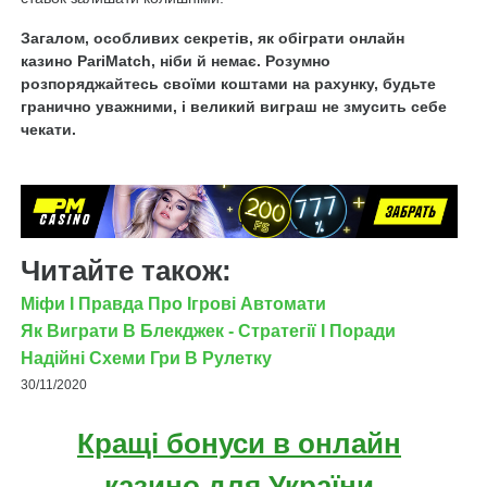
Загалом, особливих секретів, як обіграти онлайн
казино PariMatch, ніби й немає. Розумно
розпоряджайтесь своїми коштами на рахунку, будьте
гранично уважними, і великий виграш не змусить себе
чекати.
Читайте також:
Міфи І Правда Про Ігрові Автомати
Як Виграти В Блекджек - Стратегії І Поради
Надійні Схеми Гри В Рулетку
30/11/2020
Кращі бонуси в онлайн
казино для України