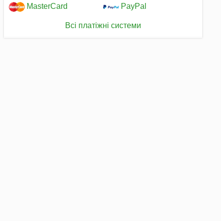
MasterCard
PayPal
Всі платіжні системи