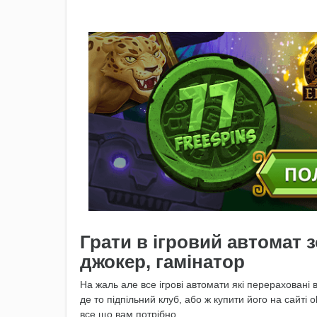
Грати в ігровий автомат 
джокер, гамінатор
На жаль але все ігрові автомати які перераховані
де то підпільний клуб, або ж купити його на сайті 
все що вам потрібно.