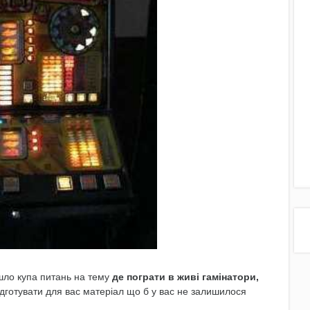
йшло купа питань на тему
де пограти в живі гамінатори,
дготувати для вас матеріал що б у вас не залишилося