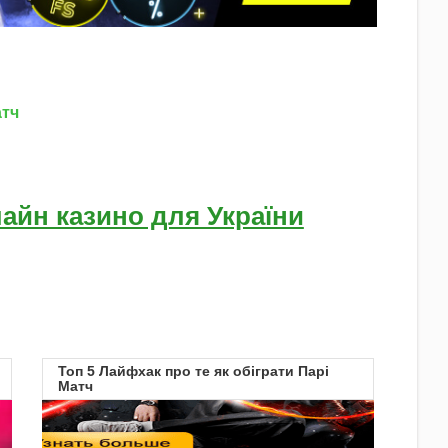
атч
айн казино для України
Топ 5 Лайфхак про те як обіграти Парі
Матч