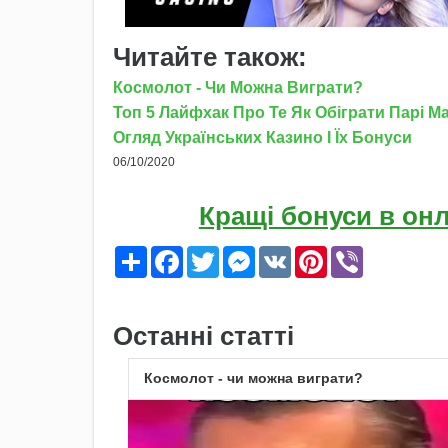
Читайте також:
Космолот - Чи Можна Виграти?
Топ 5 Лайфхак Про Те Як Обіграти Парі М
Огляд Українських Казино І Їх Бонуси
06/10/2020
Кращі бонуси в онл
Ресурс
Facebook
Twitter
Messenger
VK
Pinterest
Viber
Останні статті
Космолот - чи можна виграти?