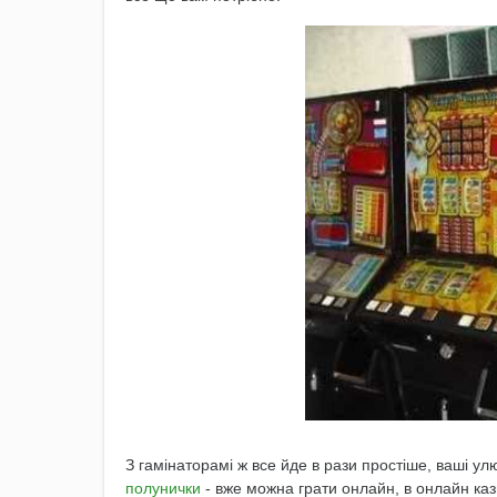
З гамінаторамі ж все йде в рази простіше, ваші улю
полунички
- вже можна грати онлайн, в онлайн ка