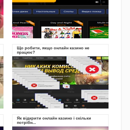
Що робити, якщо онлайн казино не
працює?
Як відкрити онлайн казино і скільки
потрібн...