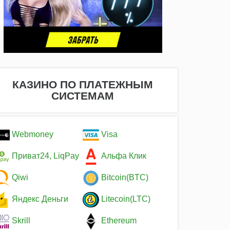
КАЗИНО ПО ПЛАТЕЖНЫМ
СИСТЕМАМ
Webmoney
Visa
Приват24, LiqPay
Альфа Клик
Qiwi
Bitcoin(BTC)
Яндекс Деньги
Litecoin(LTC)
Skrill
Ethereum