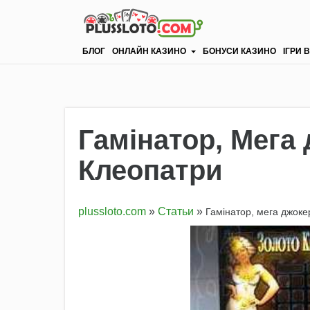
БЛОГ
ОНЛАЙН КАЗИНО
БОНУСИ КАЗИНО
ІГРИ 
Гамінатор, Мега джокер, Золото
Клеопатри
plussloto.com
»
Статьи
»
гамінатор, мега джоке