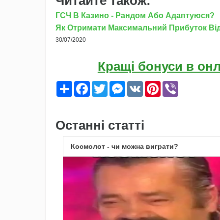
Читайте також:
ГСЧ В Казино - Рандом Або Адаптуюся?
Як Отримати Максимальний Прибуток Від
30/07/2020
Кращі бонуси в онл
Ресурс
Facebook
Twitter
Messenger
VK
Pinterest
Viber
Останні статті
Космолот - чи можна виграти?