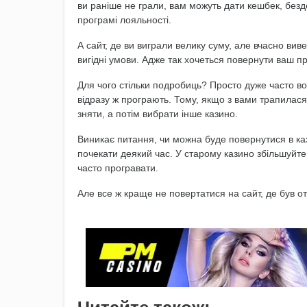
ви раніше не грали, вам можуть дати кешбек, безд
програмі лояльності.
А сайт, де ви виграли велику суму, але вчасно виве
вигідні умови. Адже так хочеться повернути ваш п
Для чого стільки подробиць? Просто дуже часто во
відразу ж програють. Тому, якщо з вами трапилас
зняти, а потім вибрати інше казино.
Виникає питання, чи можна буде повернутися в ка
почекати деякий час. У старому казино збільшуйте
часто програвати.
Але все ж краще не повертатися на сайт, де був о