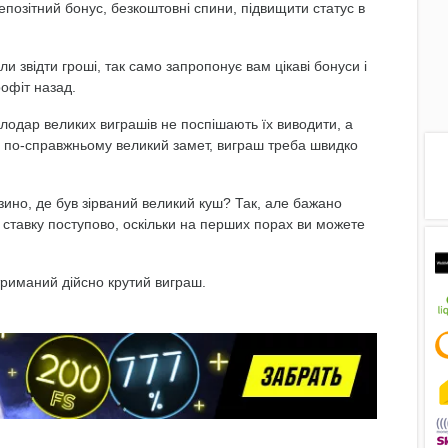
епозітний бонус, безкоштовні спини, підвищити статус в
ли звідти гроші, так само запропонує вам цікаві бонуси і
рофіт назад.
лодар великих виграшів не поспішають їх виводити, а
я по-справжньому великий замет, виграш треба швидко
зино, де був зірваний великий куш? Так, але бажано
 ставку поступово, оскільки на перших порах ви можете
триманий дійсно крутий виграш.