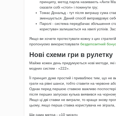
принципу, метод парла називають «Анти Мар
сказати собі «стоп» і покинути гру;
Томас Дональд - тут після виграшу сума ста
зменшується. Даний спосіб виправдовує себе
Паролі - система передбачає збільшення ста
користувач залишається на хвилі успіхів. За
Якщо ви хочете протестувати кожну з цих стратегій
пропонуємо використовувати
бездепозитний бонус
Нові схеми гри в рулетку
Майже кожен день придумуються нові методи, які 
модних систем - «222».
Її принцип дуже простий і приваблює тим, що не в
грати на рівні шанси, тобто ставити на червоне а
Однак перед першою ставкою важливо поспостеріга
після перших запусках кулька виявився на чорному
Якщо ці дві ставки не виграли, то краще знову про
цьому, якщо перша ставка користувача не зіграла, 
Ще один метод - «10 чисел»