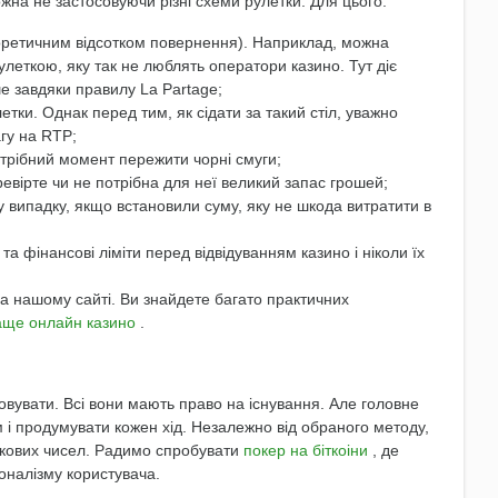
жна не застосовуючи різні схеми рулетки. Для цього:
оретичним відсотком повернення). Наприклад, можна
улеткою, яку так не люблять оператори казино. Тут діє
е завдяки правилу La Partage;
летки. Однак перед тим, як сідати за такий стіл, уважно
агу на RTP;
отрібний момент пережити чорні смуги;
евірте чи не потрібна для неї великий запас грошей;
у випадку, якщо встановили суму, яку не шкода витратити в
та фінансові ліміти перед відвідуванням казино і ніколи їх
а нашому сайті. Ви знайдете багато практичних
аще онлайн казино
.
товувати. Всі вони мають право на існування. Але головне
 і продумувати кожен хід. Незалежно від обраного методу,
адкових чисел. Радимо спробувати
покер на біткоіни
, де
іоналізму користувача.