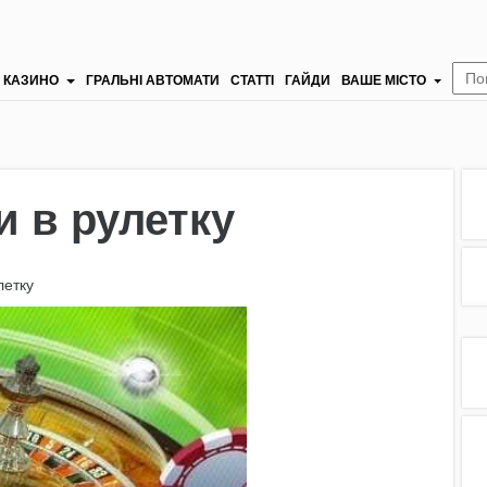
В КАЗИНО
ГРАЛЬНІ АВТОМАТИ
СТАТТІ
ГАЙДИ
ВАШЕ МІСТО
ри в рулетку
летку