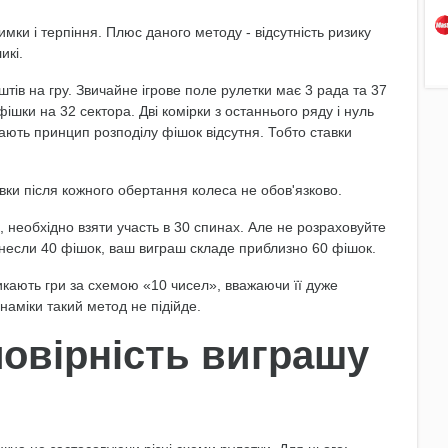
мки і терпіння. Плюс даного методу - відсутність ризику
икі.
оштів на гру. Звичайне ігрове поле рулетки має 3 рада та 37
ішки на 32 сектора. Дві комірки з останнього ряду і нуль
ють принцип розподілу фішок відсутня. Тобто ставки
авки після кожного обертання колеса не обов'язково.
 необхідно взяти участь в 30 спинах. Але не розраховуйте
внесли 40 фішок, ваш виграш складе приблизно 60 фішок.
икають гри за схемою «10 чисел», вважаючи її дуже
наміки такий метод не підійде.