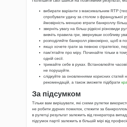
Поліпшити свої шанси на позитивний результат, мо
вибирати варіанти з максимальним RTP (те
спробувати удачу за столом з французької р
ймовірність меншою втрати банкроллу більш
зверніть увагу на більш рідкісні різновиди ру
вивчіть правила гри, звернувши особливу ув
розподіляйте банкролл рівномірно, щоб в п
якщо хочете грати за певною стратегією, пер
пам'ятайте про міру. Починайте тільки в том
одній сесії.
тримайте себе в руках. Встановлюйте часові 
не порушуйте.
слідкуйте за оновленнями корисних статей н
рекомендацій, а також зможете підібрати
кр
За підсумком
Тільки вам вирішувати, які схеми рулетки викорис
не робити дурних помилок, стежити за банкроллом
в рулетці результат залежить від генератора вип
підсумок партії залежить в більшій мірі від профес