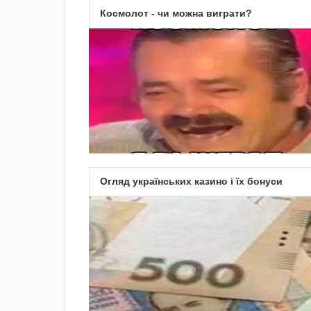
Космолот - чи можна виграти?
Огляд українських казино і їх бонуси