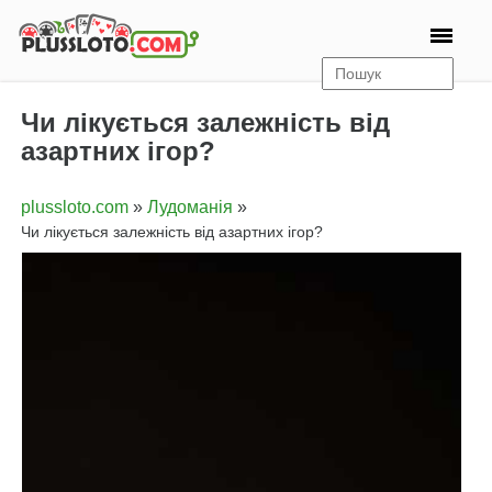
Чи лікується залежність від
азартних ігор?
plussloto.com
»
Лудоманія
»
чи лікується залежність від азартних ігор?