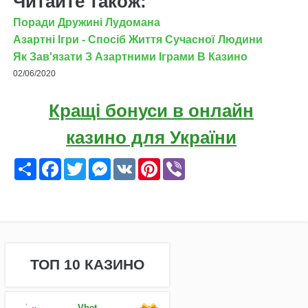
Читайте також:
Поради Дружині Лудомана
Азартні Ігри - Спосіб Життя Сучасної Людини
Як Зав'язати З Азартними Іграми В Казино
02/06/2020
Кращі бонуси в онлайн
казино для України
Ресурс
Facebook
Twitter
Messenger
VK
Pinterest
Viber
ТОП 10 КАЗИНО
Vbet