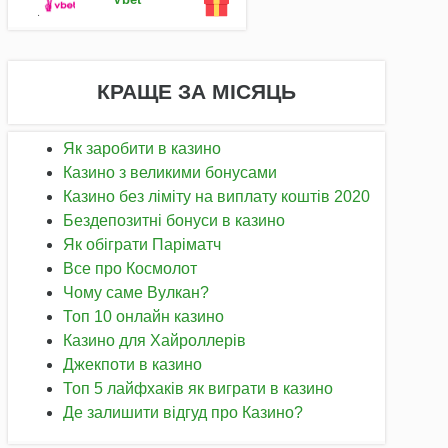
КРАЩЕ ЗА МІСЯЦЬ
Як заробити в казино
Казино з великими бонусами
Казино без ліміту на виплату коштів 2020
Бездепозитні бонуси в казино
Як обіграти Паріматч
Все про Космолот
Чому саме Вулкан?
Топ 10 онлайн казино
Казино для Хайроллерів
Джекпоти в казино
Топ 5 лайфхаків як виграти в казино
Де залишити відгуд про Казино?