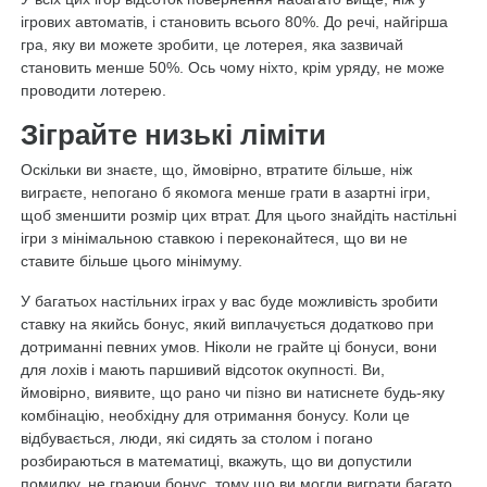
ігрових автоматів, і становить всього 80%. До речі, найгірша
гра, яку ви можете зробити, це лотерея, яка зазвичай
становить менше 50%. Ось чому ніхто, крім уряду, не може
проводити лотерею.
Зіграйте низькі ліміти
Оскільки ви знаєте, що, ймовірно, втратите більше, ніж
виграєте, непогано б якомога менше грати в азартні ігри,
щоб зменшити розмір цих втрат. Для цього знайдіть настільні
ігри з мінімальною ставкою і переконайтеся, що ви не
ставите більше цього мінімуму.
У багатьох настільних іграх у вас буде можливість зробити
ставку на якийсь бонус, який виплачується додатково при
дотриманні певних умов. Ніколи не грайте ці бонуси, вони
для лохів і мають паршивий відсоток окупності. Ви,
ймовірно, виявите, що рано чи пізно ви натиснете будь-яку
комбінацію, необхідну для отримання бонусу. Коли це
відбувається, люди, які сидять за столом і погано
розбираються в математиці, вкажуть, що ви допустили
помилку, не граючи бонус, тому що ви могли виграти багато