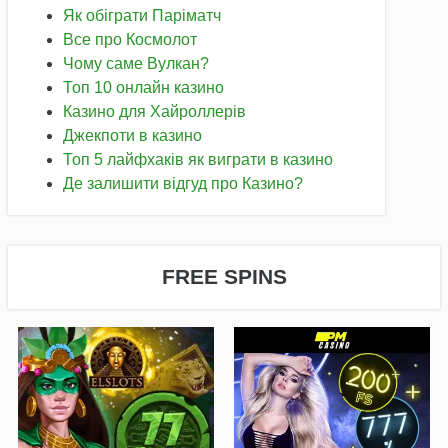
Як обіграти Паріматч
Все про Космолот
Чому саме Вулкан?
Топ 10 онлайн казино
Казино для Хайроллерів
Джекпоти в казино
Топ 5 лайфхаків як виграти в казино
Де залишити відгуд про Казино?
FREE SPINS