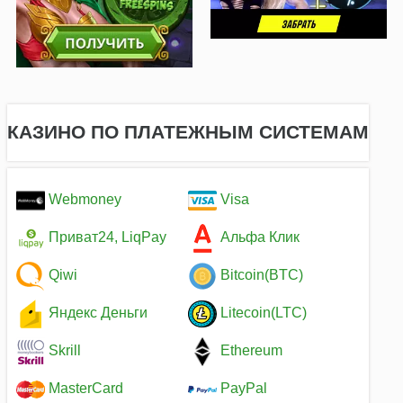
КАЗИНО ПО ПЛАТЕЖНЫМ СИСТЕМАМ
Webmoney
Visa
Приват24, LiqPay
Альфа Клик
Qiwi
Bitcoin(BTC)
Яндекс Деньги
Litecoin(LTC)
Skrill
Ethereum
MasterCard
PayPal