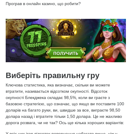
Програв в онлайн казино, що робити?
Виберіть правильну гру
Ключова статистика, яка визначає, скільки ви можете
втратити, називається відсотком окупності. Відсоток
окупності Блекджека складає 98,5%, коли ви граєте з
базовою стратегією, що означає, що якщо ви поставите 100
доларів на багато руки, ви, швидше за все, виграєте 98,50
долара назад і втратите тільки 1,50 долара. Це не жахливо
дорога розвага, чи не так? Ось ще кілька хороших варіантів:
У всіх цих ігор відсоток повернення набагато вище, ніж у