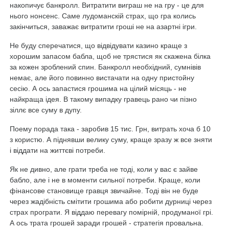
накопичує банкролл. Витратити виграш не на гру - це для
нього нонсенс. Саме лудоманскій страх, що гра колись
закінчиться, заважає витратити гроші не на азартні ігри.
Не буду сперечатися, що відвідувати казино краще з
хорошим запасом бабла, щоб не трястися як скажена білка
за кожен зроблений спин. Банкролл необхідний, сумнівів
немає, але його повинно вистачати на одну пристойну
сесію. А ось запастися грошима на цілий місяць - не
найкраща ідея. В такому випадку гравець рано чи пізно
зіллє все суму в дупу.
Поему порада така - заробив 15 тис. Грн, витрать хоча б 10
з користю. А піднявши велику суму, краще зразу ж все зняти
і віддати на життєві потреби.
Як не дивно, але грати треба не тоді, коли у вас є зайве
бабло, але і не в моменти сильної потреби. Краще, коли
фінансове становище гравця звичайне. Тоді він не буде
через жадібність смітити грошима або робити дурниці через
страх програти. Я віддаю перевагу помірній, продуманої грі.
А ось трата грошей заради грошей - стратегія провальна.