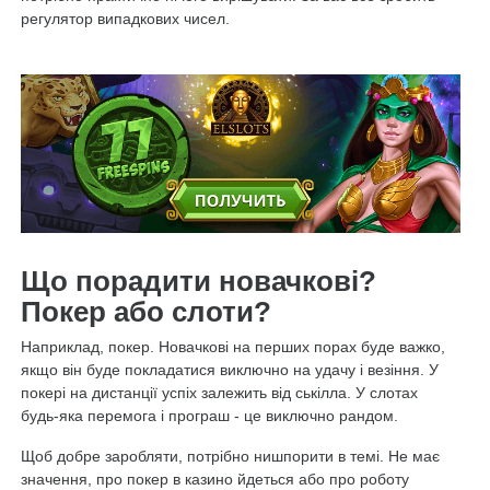
регулятор випадкових чисел.
Що порадити новачкові?
Покер або слоти?
Наприклад, покер. Новачкові на перших порах буде важко,
якщо він буде покладатися виключно на удачу і везіння. У
покері на дистанції успіх залежить від ськілла. У слотах
будь-яка перемога і програш - це виключно рандом.
Щоб добре заробляти, потрібно нишпорити в темі. Не має
значення, про покер в казино йдеться або про роботу