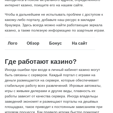
интернет казино, поищите его на нашем сайте.
Чтобы в дальнейшем не испытывать проблем с доступом к
какому-либо порталу, добавьте наш ресурс в закладки
браузера. Здесь всегда можно найти работающие зеркала
казино, а также полезную информацию по азартным играм.
Лого
Обзор
Бонус
На сайт
Где работают казино?
Иногда ошибки при входе в личный кабинет казино могут
быть связаны с сервером. Каждый портал с играми на
деньги размещается на сервере, которые обеспечивает
стабильную работу всех развлечений. Игровые автоматы,
игры с живыми дилерами и другие виды, плавность их
работы зависит от качества сервера. Иногда владельцы
заведений экономят и размещают порталы на дешёвых
площадках, такое приводит к постоянным зависаниям при
игровом процессе. Как правило игроки быстро покидают