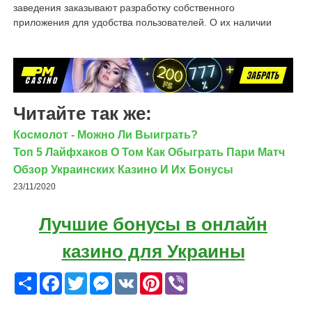
заведения заказывают разработку собственного
приложения для удобства пользователей. О их наличии
Читайте так же:
Космолот - Можно Ли Выиграть?
Топ 5 Лайфхаков О Том Как Обыграть Пари Матч
Обзор Украинских Казино И Их Бонусы
23/11/2020
Лучшие бонусы в онлайн
казино для Украины
Ресурс
Facebook
Twitter
Messenger
VK
Pinterest
Viber