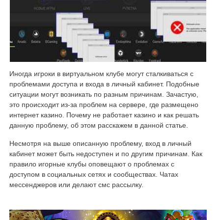
Иногда игроки в виртуальном клубе могут сталкиваться с
проблемами доступа и входа в личный кабинет. Подобные
ситуации могут возникать по разным причинам. Зачастую,
это происходит из-за проблем на сервере, где размещено
интернет казино. Почему не работает казино и как решать
данную проблему, об этом расскажем в данной статье.
Несмотря на выше описанную проблему, вход в личный
кабинет может быть недоступен и по другим причинам. Как
правило игорные клубы оповещают о проблемах с
доступом в социальных сетях и сообществах. Чатах
мессенджеров или делают смс рассылку.