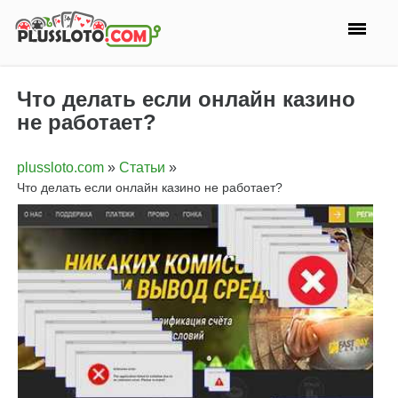
Что делать если онлайн казино
не работает?
plussloto.com
»
Статьи
»
что делать если онлайн казино не работает?