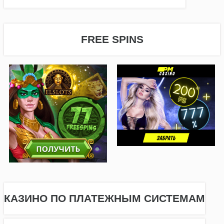
FREE SPINS
КАЗИНО ПО ПЛАТЕЖНЫМ СИСТЕМАМ