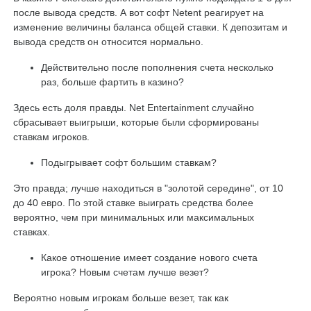
после вывода средств. А вот софт Netent реагирует на
изменение величины баланса общей ставки. К депозитам и
вывода средств он относится нормально.
Действительно после пополнения счета несколько
раз, больше фартить в казино?
Здесь есть доля правды. Net Entertainment случайно
сбрасывает выигрыши, которые были сформированы
ставкам игроков.
Подыгрывает софт большим ставкам?
Это правда; лучше находиться в "золотой середине", от 10
до 40 евро. По этой ставке выиграть средства более
вероятно, чем при минимальных или максимальных
ставках.
Какое отношение имеет создание нового счета
игрока? Новым счетам лучше везет?
Вероятно новым игрокам больше везет, так как