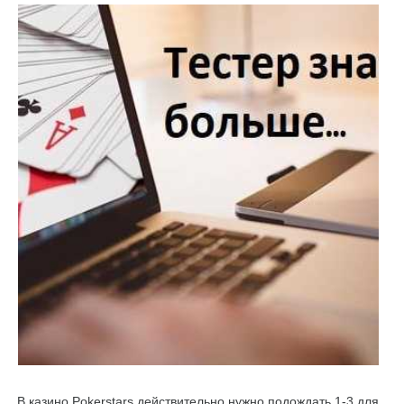
В казино Pokerstars действительно нужно подождать 1-3 для