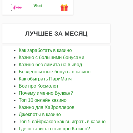
Vbet
ЛУЧШЕЕ ЗА МЕСЯЦ
Как заработать в казино
Казино с большими бонусами
Казино без лимита на вывод
Бездепозитные бонусы в казино
Как обыграть ПариМатч
Все про Космолот
Почему именно Вулкан?
Топ 10 онлайн казино
Казино для Хайроллеров
Джекпоты в казино
Топ 5 лайфхаков как выиграть в казино
Где оставить отзыв про Казино?