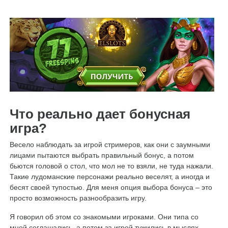
Что реально дает бонусная
игра?
Весело наблюдать за игрой стримеров, как они с заумными
лицами пытаются выбрать правильный бонус, а потом
бьются головой о стол, что мол не то взяли, не туда нажали.
Такие лудоманские персонажи реально веселят, а иногда и
бесят своей тупостью. Для меня опция выбора бонуса – это
просто возможность разнообразить игру.
Я говорил об этом со знакомыми игроками. Они типа со
мной соглашались, а потом за игрой тужились в мыслях,