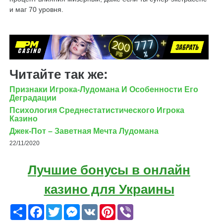
и маг 70 уровня.
Читайте так же:
Признаки Игрока-Лудомана И Особенности Его
Деградации
Психология Среднестатистического Игрока
Казино
Джек-Пот – Заветная Мечта Лудомана
22/11/2020
Лучшие бонусы в онлайн
казино для Украины
Ресурс
Facebook
Twitter
Messenger
VK
Pinterest
Viber