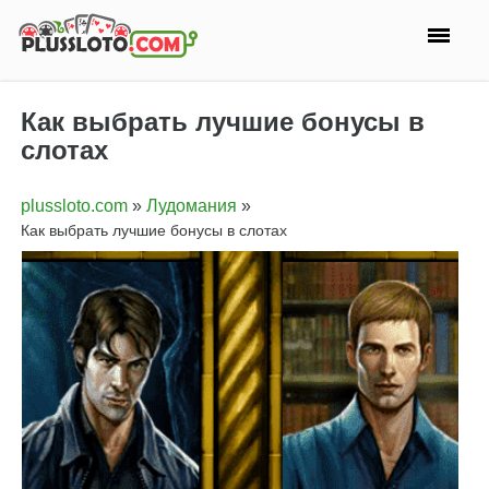
Как выбрать лучшие бонусы в
слотах
plussloto.com
»
Лудомания
»
как выбрать лучшие бонусы в слотах