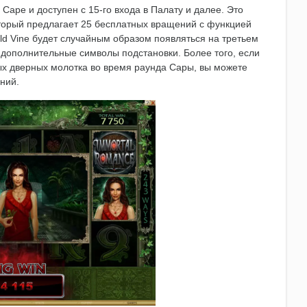
аре и доступен с 15-го входа в Палату и далее. Это
оторый предлагает 25 бесплатных вращений с функцией
ld Vine будет случайным образом появляться на третьем
 дополнительные символы подстановки. Более того, если
тых дверных молотка во время раунда Сары, вы можете
ний.