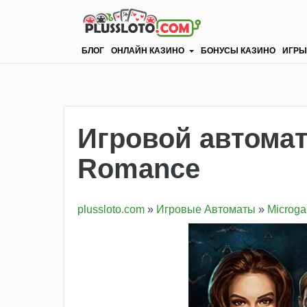
БЛОГ
ОНЛАЙН КАЗИНО
БОНУСЫ КАЗИНО
ИГРЫ
Игровой автомат - Immortal
Romance
plussloto.com
»
Игровые Автоматы
»
Microg