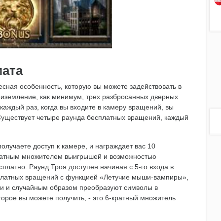
мата
есная особенность, которую вы можете задействовать в
риземление, как минимум, трех разбросанных дверных
каждый раз, когда вы входите в камеру вращений, вы
Существует четыре раунда бесплатных вращений, каждый
получаете доступ к камере, и награждает вас 10
ратным множителем выигрышей и возможностью
платно. Раунд Троя доступен начиная с 5-го входа в
сплатных вращений с функцией «Летучие мыши-вампиры»,
ми и случайным образом преобразуют символы в
орое вы можете получить, - это 6-кратный множитель