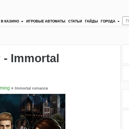
 В КАЗИНО
ИГРОВЫЕ АВТОМАТЫ
СТАТЬИ
ГАЙДЫ
ГОРОДА
aming
»
immortal romance