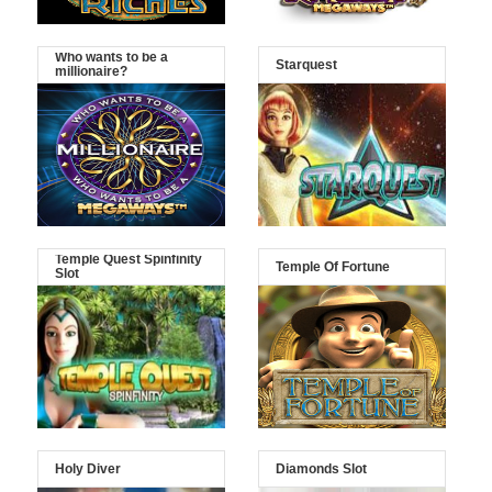
Who wants to be a
Starquest
millionaire?
Temple Quest Spinfinity
Temple Of Fortune
Slot
Holy Diver
Diamonds Slot