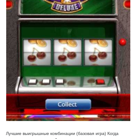
Лучшие выигрышные комбинации (базовая игра) Когда