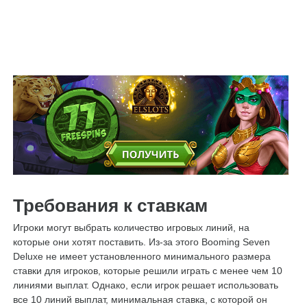
Требования к ставкам
Игроки могут выбрать количество игровых линий, на
которые они хотят поставить. Из-за этого Booming Seven
Deluxe не имеет установленного минимального размера
ставки для игроков, которые решили играть с менее чем 10
линиями выплат. Однако, если игрок решает использовать
все 10 линий выплат, минимальная ставка, с которой он