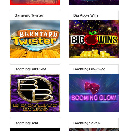
Barnyard Twister
Big Apple Wins
Booming Bars Slot
Booming Glow Slot
Booming Gold
Booming Seven