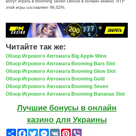
могут играть в Booming Seven Deluxe в онлайн казино. RTP
этой игры составляет 96,02%.
Читайте так же:
Обзор Игрового Автомата Big Apple Wins
Обзор Игрового Автомата Booming Bars Slot
Обзор Игрового Автомата Booming Glow Slot
Обзор Игрового Автомата Booming Gold
Обзор Игрового Автомата Booming Seven
Обзор Игрового Автомата Booming Bananas Slot
Лучшие бонусы в онлайн
казино для Украины
Ресурс
Facebook
Twitter
Messenger
VK
Pinterest
Viber