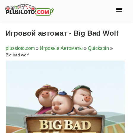
Игровой автомат - Big Bad Wolf
plussloto.com
»
Игровые Автоматы
»
Quickspin
»
big bad wolf