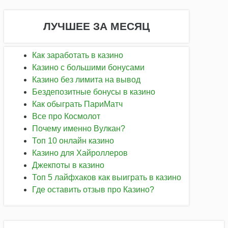
ЛУЧШЕЕ ЗА МЕСЯЦ
Как заработать в казино
Казино с большими бонусами
Казино без лимита на вывод
Бездепозитные бонусы в казино
Как обыграть ПариМатч
Все про Космолот
Почему именно Вулкан?
Топ 10 онлайн казино
Казино для Хайроллеров
Джекпоты в казино
Топ 5 лайфхаков как выиграть в казино
Где оставить отзыв про Казино?