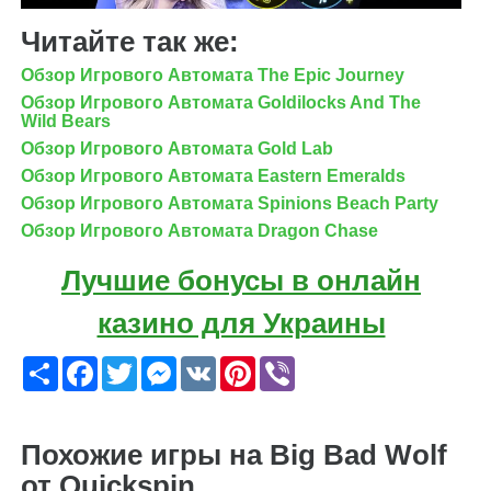
Читайте так же:
Обзор Игрового Автомата The Epic Journey
Обзор Игрового Автомата Goldilocks And The
Wild Bears
Обзор Игрового Автомата Gold Lab
Обзор Игрового Автомата Eastern Emeralds
Обзор Игрового Автомата Spinions Beach Party
Обзор Игрового Автомата Dragon Chase
Лучшие бонусы в онлайн
казино для Украины
Ресурс
Facebook
Twitter
Messenger
VK
Pinterest
Viber
Похожие игры на Big Bad Wolf
от Quickspin