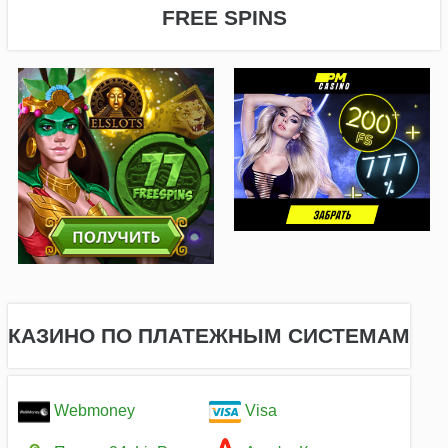
FREE SPINS
КАЗИНО ПО ПЛАТЕЖНЫМ СИСТЕМАМ
Webmoney
Visa