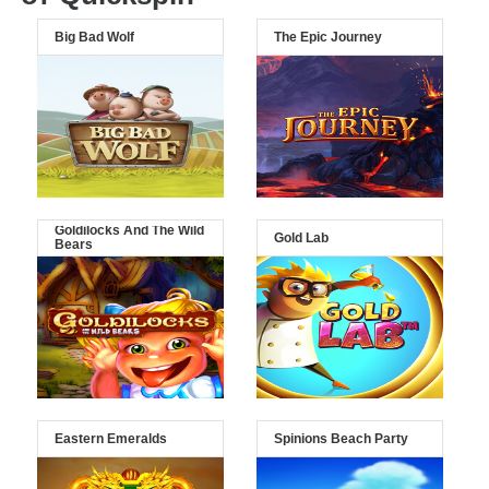
Big Bad Wolf
The Epic Journey
Goldilocks And The Wild
Gold Lab
Bears
Eastern Emeralds
Spinions Beach Party