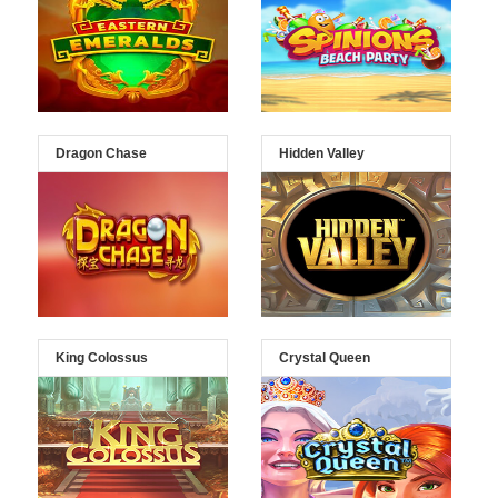
Dragon Chase
Hidden Valley
King Colossus
Crystal Queen