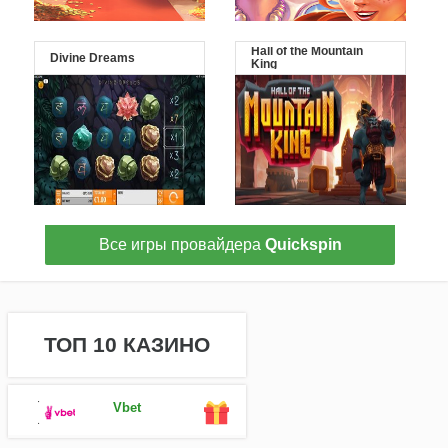
Hall of the Mountain
Divine Dreams
King
Все игры провайдера
Quickspin
ТОП 10 КАЗИНО
Vbet