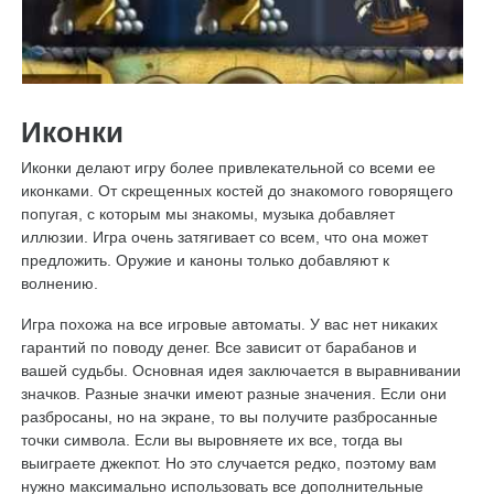
Иконки
Иконки делают игру более привлекательной со всеми ее
иконками. От скрещенных костей до знакомого говорящего
попугая, с которым мы знакомы, музыка добавляет
иллюзии. Игра очень затягивает со всем, что она может
предложить. Оружие и каноны только добавляют к
волнению.
Игра похожа на все игровые автоматы. У вас нет никаких
гарантий по поводу денег. Все зависит от барабанов и
вашей судьбы. Основная идея заключается в выравнивании
значков. Разные значки имеют разные значения. Если они
разбросаны, но на экране, то вы получите разбросанные
точки символа. Если вы выровняете их все, тогда вы
выиграете джекпот. Но это случается редко, поэтому вам
нужно максимально использовать все дополнительные