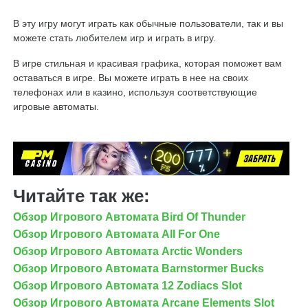
В эту игру могут играть как обычные пользователи, так и вы
можете стать любителем игр и играть в игру.
В игре стильная и красивая графика, которая поможет вам
оставаться в игре. Вы можете играть в нее на своих
телефонах или в казино, используя соответствующие
игровые автоматы.
Читайте так же:
Обзор Игрового Автомата Bird Of Thunder
Обзор Игрового Автомата All For One
Обзор Игрового Автомата Arctic Wonders
Обзор Игрового Автомата Barnstormer Bucks
Обзор Игрового Автомата 12 Zodiacs Slot
Обзор Игрового Автомата Arcane Elements Slot