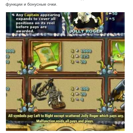
функции и бонусные очки.