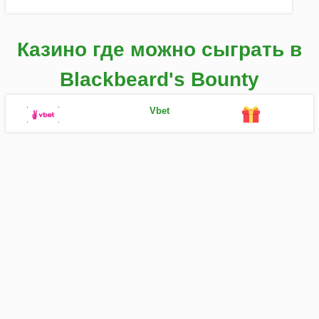
Казино где можно сыграть в
Blackbeard's Bounty
Vbet