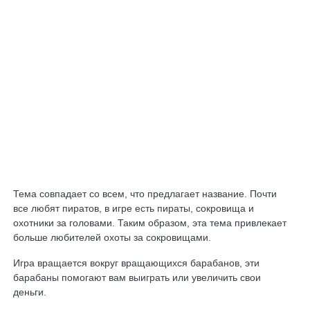
Тема совпадает со всем, что предлагает название. Почти
все любят пиратов, в игре есть пираты, сокровища и
охотники за головами. Таким образом, эта тема привлекает
больше любителей охоты за сокровищами.
Игра вращается вокруг вращающихся барабанов, эти
барабаны помогают вам выиграть или увеличить свои
деньги.