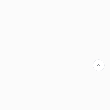
Лучший
Как выиграть?