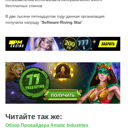
бесплатных спинов.
В две тысячи пятнадцатом году данная организация
получила награду “
Software Rising Star
”.
Читайте так же:
Обзор Провайдера Amatic Industries