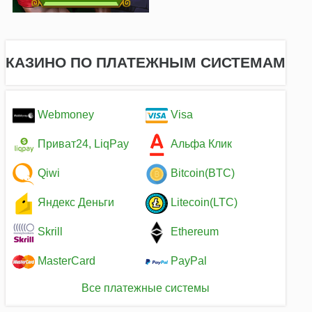
КАЗИНО ПО ПЛАТЕЖНЫМ СИСТЕМАМ
Webmoney
Visa
Приват24, LiqPay
Альфа Клик
Qiwi
Bitcoin(BTC)
Яндекс Деньги
Litecoin(LTC)
Skrill
Ethereum
MasterCard
PayPal
Все платежные системы