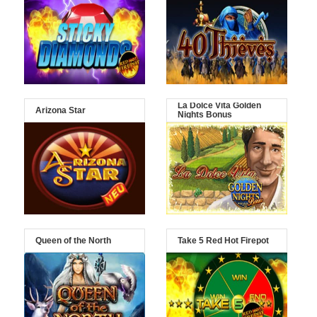
La Dolce Vita Golden
Arizona Star
Nights Bonus
Queen of the North
Take 5 Red Hot Firepot