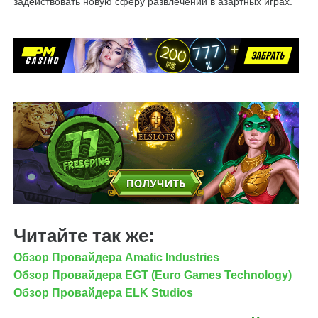
задействовать новую сферу развлечений в азартных играх.
Читайте так же:
Обзор Провайдера Amatic Industries
Обзор Провайдера EGT (Euro Games Technology)
Обзор Провайдера ELK Studios