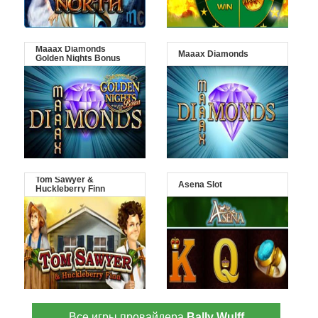
Maaax Diamonds
Maaax Diamonds
Golden Nights Bonus
Tom Sawyer &
Asena Slot
Huckleberry Finn
Все игры провайдера
Bally Wulff