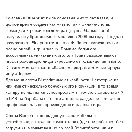
Компания
Blueprint
была основана много лет назад, и
долгое время создаёт как живые, так и онлайн-слоты.
Немецкий игровой конгломерат (группа Gauselmann)
выкупил эту британскую компанию в 2008-ом году. Что дало
возможность Blueprint взять на себя более важную роль и в
плане онлайн-игр, и живых. Помимо большого
ассортимента уникальных игр, БлуПринт разрабатывают
игры, проходящие лицензирование от телевидения и кино.
К таким можно отнести «Каспер» призрак и компьютерную
игру «Черви».
Для меня слоты Blueprint имеют крайности. Некоторые из
них имеют несколько бонусных игр и функций; в то время
как другие являются суперпростыми - только с символами X
и BAR на барабанах. То, что эти игры разделяют, это очень
профессиональное производство и плавная игра.
Слоты Blueprint теперь доступны на мобильных
устройствах, а также на компьютерах (где они работают без
загрузки) и в живых казино по всей Великобритании и в