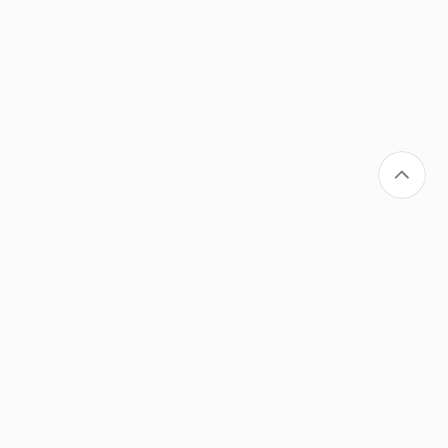
Лучший
Как выиграть?
материал
В Novomatic(Gaminator)
Производители
В Microgaming
ПОБЕДИТЕЛИ
Лудомания