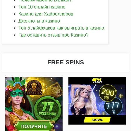
Топ 10 онлайн казино
Казино для Хайроллеров
Джекпоты в казино
Топ 5 лайфхаков как выиграть в казино
Где оставить отзыв про Казино?
FREE SPINS