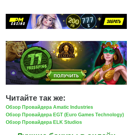
Читайте так же:
Обзор Провайдера Amatic Industries
Обзор Провайдера EGT (Euro Games Technology)
Обзор Провайдера ELK Studios