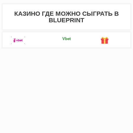
КАЗИНО ГДЕ МОЖНО СЫГРАТЬ В
BLUEPRINT
Vbet