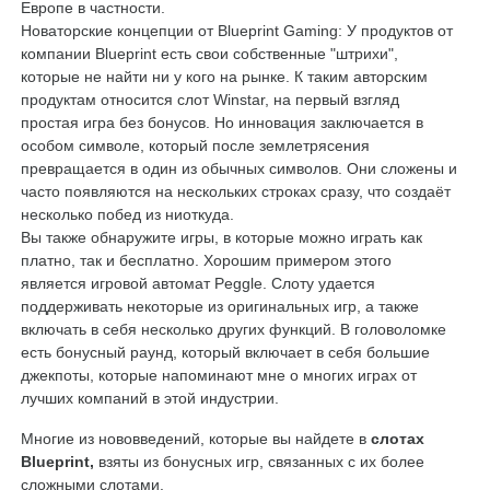
Европе в частности.
Новаторские концепции от Blueprint Gaming: У продуктов от
компании Blueprint есть свои собственные "штрихи",
которые не найти ни у кого на рынке. К таким авторским
продуктам относится слот Winstar, на первый взгляд
простая игра без бонусов. Но инновация заключается в
особом символе, который после землетрясения
превращается в один из обычных символов. Они сложены и
часто появляются на нескольких строках сразу, что создаёт
несколько побед из ниоткуда.
Вы также обнаружите игры, в которые можно играть как
платно, так и бесплатно. Хорошим примером этого
является игровой автомат Peggle. Слоту удается
поддерживать некоторые из оригинальных игр, а также
включать в себя несколько других функций. В головоломке
есть бонусный раунд, который включает в себя большие
джекпоты, которые напоминают мне о многих играх от
лучших компаний в этой индустрии.
Многие из нововведений, которые вы найдете в
слотах
Blueprint,
взяты из бонусных игр, связанных с их более
сложными слотами.