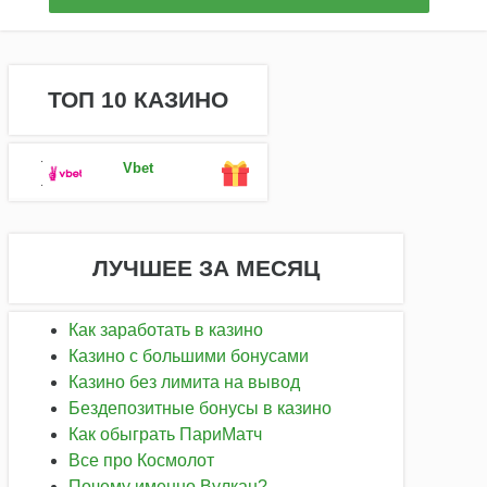
ТОП 10 КАЗИНО
Vbet
ЛУЧШЕЕ ЗА МЕСЯЦ
Как заработать в казино
Казино с большими бонусами
Казино без лимита на вывод
Бездепозитные бонусы в казино
Как обыграть ПариМатч
Все про Космолот
Почему именно Вулкан?