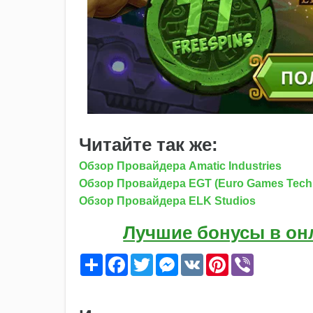
Читайте так же:
Обзор Провайдера Amatic Industries
Обзор Провайдера EGT (Euro Games Tech
Обзор Провайдера ELK Studios
Лучшие бонусы в он
Ресурс
Facebook
Twitter
Messenger
VK
Pinterest
Viber