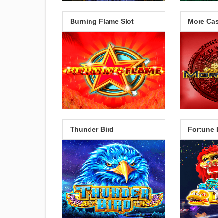
Burning Flame Slot
More Ca
Thunder Bird
Fortune 