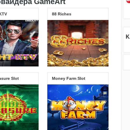
овайдера GameArt
 KTV
88 Riches
К
asure Slot
Money Farm Slot