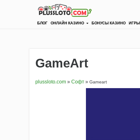
БЛОГ
ОНЛАЙН КАЗИНО
БОНУСЫ КАЗИНО
ИГРЫ
GameArt
plussloto.com
»
Софт
»
gameart