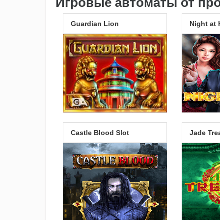
Игровые автоматы от пр
Guardian Lion
Night at
Castle Blood Slot
Jade Tre