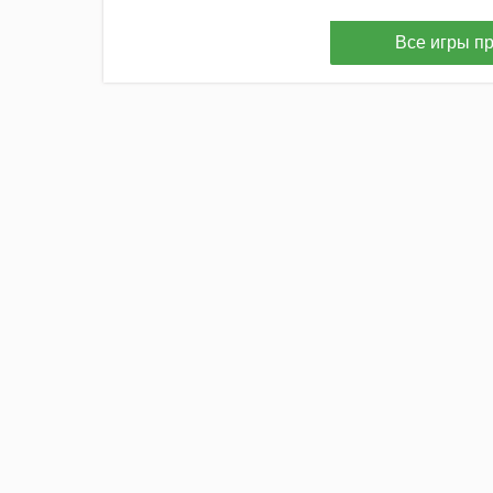
Все игры п