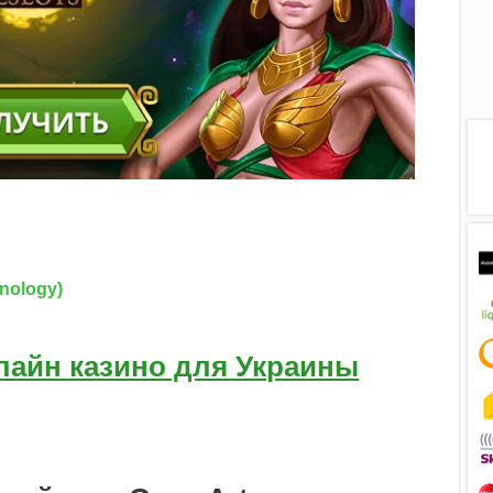
nology)
лайн казино для Украины