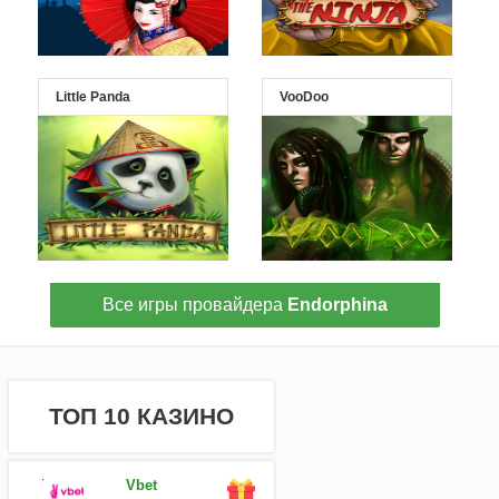
Little Panda
VooDoo
Все игры провайдера
Endorphina
ТОП 10 КАЗИНО
Vbet