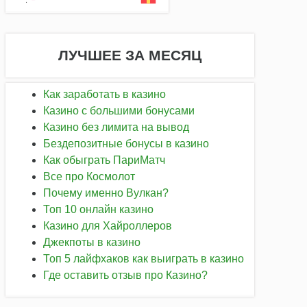
ЛУЧШЕЕ ЗА МЕСЯЦ
Как заработать в казино
Казино с большими бонусами
Казино без лимита на вывод
Бездепозитные бонусы в казино
Как обыграть ПариМатч
Все про Космолот
Почему именно Вулкан?
Топ 10 онлайн казино
Казино для Хайроллеров
Джекпоты в казино
Топ 5 лайфхаков как выиграть в казино
Где оставить отзыв про Казино?