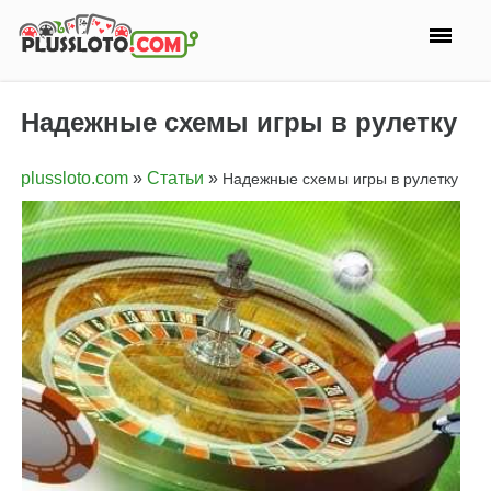
Надежные схемы игры в рулетку
plussloto.com
»
Статьи
»
надежные схемы игры в рулетку