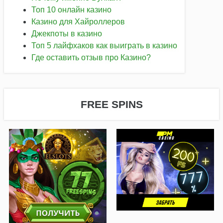
Топ 10 онлайн казино
Казино для Хайроллеров
Джекпоты в казино
Топ 5 лайфхаков как выиграть в казино
Где оставить отзыв про Казино?
FREE SPINS