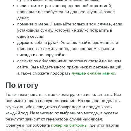
если хотите играть по определенной стратегией,
проверьте не требуется ли для нее крупный запас
денег;
помните о мере. Начинайте только в том случае, если
установили сумму, которую не жалко потратить в
одной сессии.
держите себя в руках. Устанавливайте временные и
финансовые лимиты перед посещением казино и
никогда их не нарушайте.
следите за обновлениями полезных статей на нашем
сайте. Вы найдете много практических рекомендаций,
а также сможете подобрать
лучшее онлайн казино
.
По итогу
Только вам решать, какие схемы рулетки использовать. Все
они имеют право на существование. Но главное не делать
глупых ошибок, следить за банкроллом и продумывать
каждый ход. Независимо от выбранного метода, в рулетке
результат зависит от генератора случайных чисел.
Советуем попробовать
покер на биткоины
, где итог партии