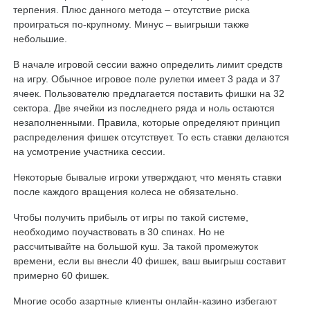
терпения. Плюс данного метода – отсутствие риска
проиграться по-крупному. Минус – выигрыши также
небольшие.
В начале игровой сессии важно определить лимит средств
на игру. Обычное игровое поле рулетки имеет 3 рада и 37
ячеек. Пользователю предлагается поставить фишки на 32
сектора. Две ячейки из последнего ряда и ноль остаются
незаполненными. Правила, которые определяют принцип
распределения фишек отсутствует. То есть ставки делаются
на усмотрение участника сессии.
Некоторые бывалые игроки утверждают, что менять ставки
после каждого вращения колеса не обязательно.
Чтобы получить прибыль от игры по такой системе,
необходимо поучаствовать в 30 спинах. Но не
рассчитывайте на большой куш. За такой промежуток
времени, если вы внесли 40 фишек, ваш выигрыш составит
примерно 60 фишек.
Многие особо азартные клиенты онлайн-казино избегают