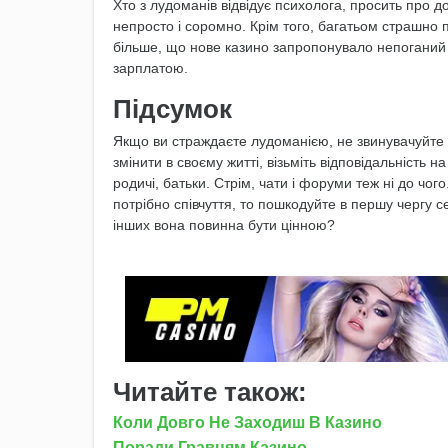
Хто з лудоманів відвідує психолога, просить про д
непросто і соромно. Крім того, багатьом страшно
більше, що нове казино запропонувало непоганий
зарплатою.
Підсумок
Якщо ви страждаєте лудоманією, не звинувачуйте і
змінити в своєму житті, візьміть відповідальність н
родичі, батьки. Стрім, чати і форуми теж ні до чо
потрібно співчуття, то пошкодуйте в першу чергу с
інших вона повинна бути цінною?
Читайте також:
Коли Довго Не Заходиш В Казино
Поради Гравцям Казино