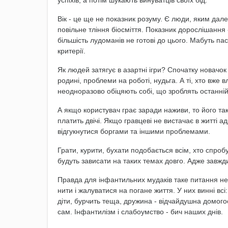
Вік - це ще не показник розуму. Є люди, яким далек
повільне тління біосміття. Показник дорослішання -
більшість лудоманів не готові до цього. Мабуть пас
критерії.
Як людей затягує в азартні ігри? Спочатку новачо
родині, проблеми на роботі, нудьга. А ті, хто вже
неодноразово обіцяють собі, що зроблять останній 
А якщо користувач грає заради наживи, то його так
платить двічі. Якщо гравцеві не вистачає в житті а
відгукнутися боргами та іншими проблемами.
Грати, курити, бухати подобається всім, хто спробув
будуть зависати на таких темах довго. Адже завж
Правда для інфантильних мудаків таке питання не
нити і жалуватися на погане життя. У них винні всі: 
діти, бурчить теща, дружина - відчайдушна домогос
сам. Інфантилізм і слабоумство - бич наших днів.