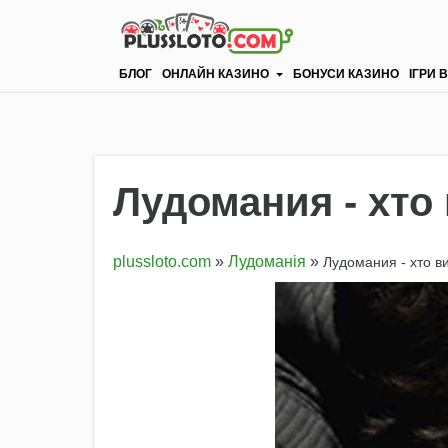
БЛОГ
ОНЛАЙН КАЗИНО
БОНУСИ КАЗИНО
ІГРИ 
Лудомания - хто
plussloto.com
»
Лудоманія
»
лудомания - хто в