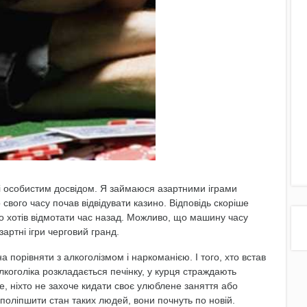
і особистим досвідом. Я займаюся азартними іграми
 свого часу почав відвідувати казино. Відповідь скоріше
 хотів відмотати час назад. Можливо, що машину часу
артні ігри черговий гранд.
 порівняти з алкоголізмом і наркоманією. І того, хто встав
лкоголіка розкладається печінку, у курця страждають
е, ніхто не захоче кидати своє улюблене заняття або
 поліпшити стан таких людей, вони почнуть по новій.