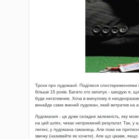
Трохи про лудоманії. Поділюся спостереженнями 
більше 15 років. Багато хто запитує - шкодую я, що
буде негативним. Хоча в минулому я неодноразово
винайде саме вчений лудоман, який витратив на аз
Лудомания - це дуже складне залежність, яку можна
на цей шлях, чекає неприємний результат. Так, у а
легені, у лудомана гаманець. Але поки не притисн
звичку (називайте як хочете). Але що цікаве, якщо