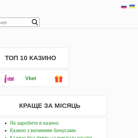
ТОП 10 КАЗИНО
Vbet
КРАЩЕ ЗА МІСЯЦЬ
Як заробити в казино
Казино з великими бонусами
Казино без ліміту на виплату коштів