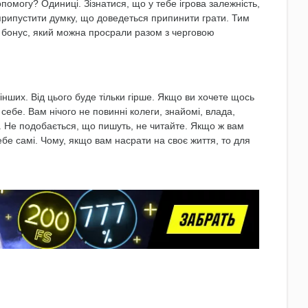
опомогу? Одиниці. Зізнатися, що у тебе ігрова залежність,
 припустити думку, що доведеться припинити грати. Тим
 бонус, який можна просрали разом з черговою
нших. Від цього буде тільки гірше. Якщо ви хочете щось
а себе. Вам нічого не повинні колеги, знайомі, влада,
го. Не подобається, що пишуть, не читайте. Якщо ж вам
ебе самі. Чому, якщо вам насрати на своє життя, то для