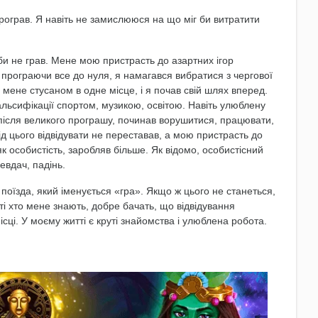
рограв. Я навіть не замислююся на що міг би витратити
кби не грав. Мене мою пристрасть до азартних ігор
 програючи все до нуля, я намагався вибратися з чергової
мене стусаном в одне місце, і я почав свій шлях вперед.
льсифікації спортом, музикою, освітою. Навіть улюблену
 після великого програшу, починав ворушитися, працювати,
ід цього відвідувати не переставав, а мою пристрасть до
к особистість, заробляв більше. Як відомо, особистісний
евдач, падінь.
 поїзда, який іменується «гра». Якщо ж цього не станеться,
 ті хто мене знають, добре бачать, що відвідування
сці. У моєму житті є круті знайомства і улюблена робота.