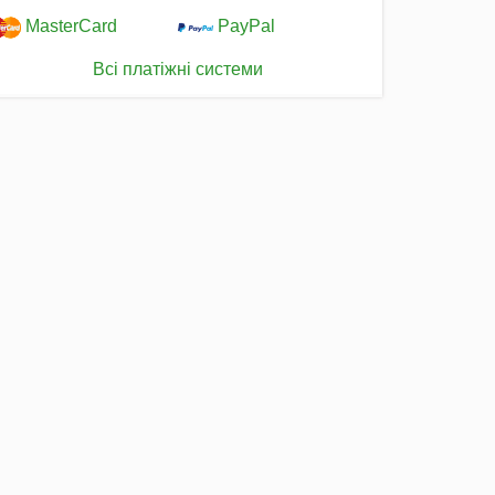
MasterCard
PayPal
Всі платіжні системи