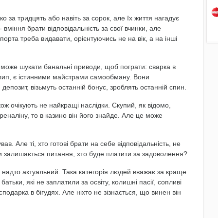
о за тридцять або навіть за сорок, але їх життя нагадує
 вміння брати відповідальність за свої вчинки, але
порта треба видавати, орієнтуючись не на вік, а на інші
к може шукати банальні приводи, щоб пограти: сварка в
 влип, є істинними майстрами самообману. Вони
депозит, візьмуть останній бонус, зроблять останній спин.
ож очікують не найкращі наслідки. Скупий, як відомо,
дреналіну, то в казино він його знайде. Але це може
ав. Але ті, хто готові брати на себе відповідальність, не
ди залишається питання, хто буде платити за задоволення?
 надто актуальний. Така категорія людей вважає за краще
батьки, які не заплатили за освіту, колишні пасії, сопливі
подарка в бігудях. Але ніхто не зізнається, що винен він