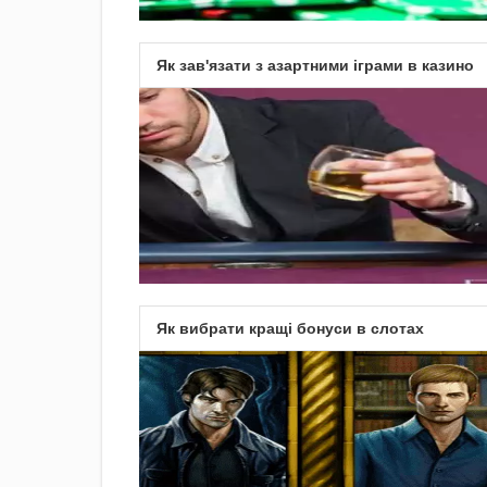
Як зав'язати з азартними іграми в казино
Як вибрати кращі бонуси в слотах