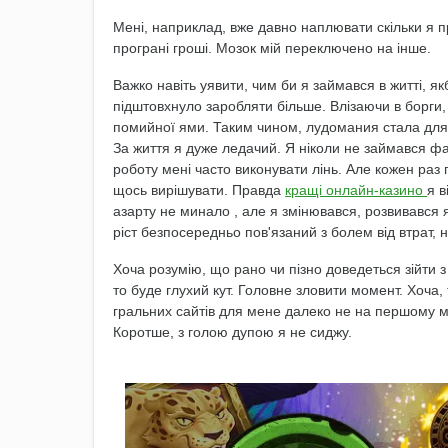
Мені, наприклад, вже давно наплювати скільки я п
програні гроші. Мозок мій переключено на інше.
Важко навіть уявити, чим би я займався в житті, я
підштовхнуло заробляти більше. Влізаючи в борги,
помийної ями. Таким чином, лудомания стала для 
За життя я дуже ледачий. Я ніколи не займався фа
роботу мені часто виконувати лінь. Але кожен раз
щось вирішувати. Правда
кращі онлайн-казино
я в
азарту не минало , але я змінювався, розвивався я
ріст безпосередньо пов'язаний з болем від втрат, н
Хоча розумію, що рано чи пізно доведеться зійти з
то буде глухий кут. Головне зловити момент. Хоча,
гральних сайтів для мене далеко не на першому мі
Коротше, з голою дупою я не сиджу.