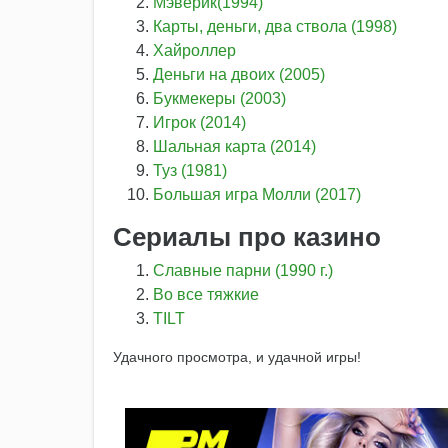
Мэверик(1994)
Карты, деньги, два ствола (1998)
Хайроллер
Деньги на двоих (2005)
Букмекеры (2003)
Игрок (2014)
Шальная карта (2014)
Туз (1981)
Большая игра Молли (2017)
Сериалы про казино
Славные парни (1990 г.)
Во все тяжкие
TILT
Удачного просмотра, и удачной игры!