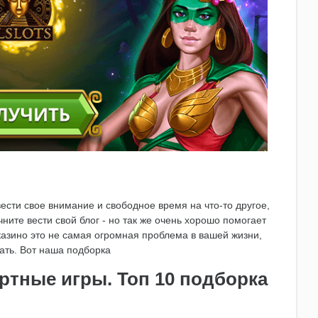
вести свое внимание и свободное время на что-то другое,
ните вести свой блог - но так же очень хорошо помогает
азино это не самая огромная проблема в вашей жизни,
ать. Вот наша подборка
ртные игры. Топ 10 подборка