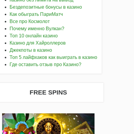
Бездепозитные бонусы в казино
Как обыграть ПариМатч
Все про Космолот
Почему именно Вулкан?
Топ 10 онлайн казино
Казино для Хайроллеров
Джекпоты в казино
Топ 5 лайфхаков как выиграть в казино
Где оставить отзыв про Казино?
FREE SPINS