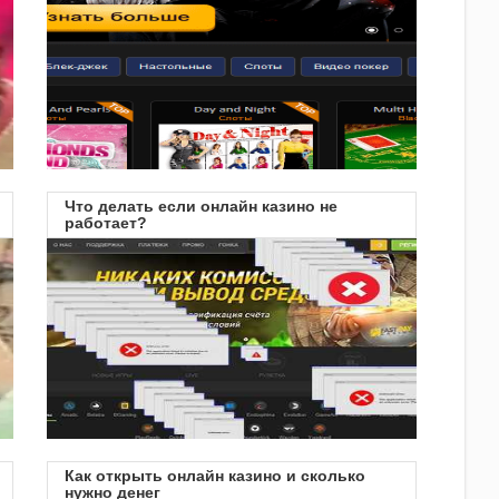
Что делать если онлайн казино не
работает?
Как открыть онлайн казино и сколько
нужно денег