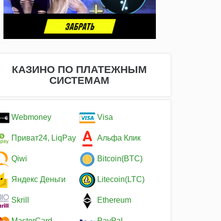
КАЗИНО ПО ПЛАТЕЖНЫМ
СИСТЕМАМ
Webmoney
Visa
Приват24, LiqPay
Альфа Клик
Qiwi
Bitcoin(BTC)
Яндекс Деньги
Litecoin(LTC)
Skrill
Ethereum
MasterCard
PayPal