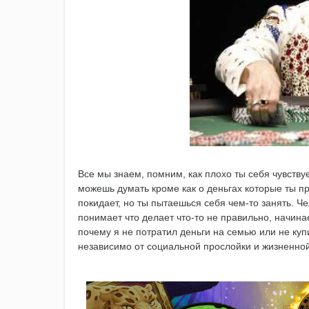
Все мы знаем, помним, как плохо ты себя чувству
можешь думать кроме как о деньгах которые ты пр
покидает, но ты пытаешься себя чем-то занять. Ч
понимает что делает что-то не правильно, начина
почему я не потратил деньги на семью или не куп
независимо от социальной прослойки и жизненно