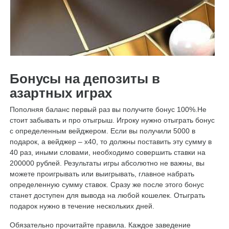
Бонусы на депозиты в
азартных играх
Пополняя баланс первый раз вы получите бонус 100%.Не
стоит забывать и про отыгрыш. Игроку нужно отыграть бонус
с определенным вейджером. Если вы получили 5000 в
подарок, а вейджер – x40, то должны поставить эту сумму в
40 раз, иными словами, необходимо совершить ставки на
200000 рублей. Результаты игры абсолютно не важны, вы
можете проигрывать или выигрывать, главное набрать
определенную сумму ставок. Сразу же после этого бонус
станет доступен для вывода на любой кошелек. Отыграть
подарок нужно в течение нескольких дней.
Обязательно прочитайте правила. Каждое заведение