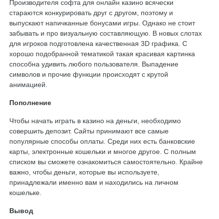
Производителя софта для онлайн казино всячески
стараются конкурировать друг с другом, поэтому и
выпускают напичканные бонусами игры. Однако не стоит
забывать и про визуальную составляющую. В новых слотах
для игроков подготовлена качественная 3D графика. С
хорошо подобранной тематикой такая красивая картинка
способна удивить любого пользователя. Выпадение
символов и прочие функции происходят с крутой
анимацией.
Пополнение
Чтобы начать играть в казино на деньги, необходимо
совершить депозит. Сайты принимают все самые
популярные способы оплаты. Среди них есть банковские
карты, электронные кошельки и многое другое. С полным
списком вы сможете ознакомиться самостоятельно. Крайне
важно, чтобы деньги, которые вы используете,
принадлежали именно вам и находились на личном
кошельке.
Вывод