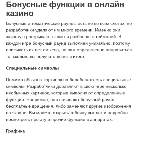
Бонусные функции в онлайн
казино
Бонусные и тематические раунды есть не во всех слотах, но
разработчики уделяют им много времени. Именно они
зачастую раскрывают сюжет и разбавляют геймплей. В
каждой игре бонусный раунд выполнен уникально, поэтому
описывать их нет смысла, но вам определенно понравиться
то, сколько вы получите денег в итоге.
Специальные символы
Помимо обычных картинок на барабанах есть специальные
символы. Разработчики добавляют в свою игре несколько
необычных картинок, которые выполняют определенные
функции. Например, они начинают бонусный раунд,
бесплатные вращения, либо заменяют другие изображения
на экране. Вы можете открыть таблицу выплат и подробно
посмотреть про эту и прочие функции в аппаратах.
Графика