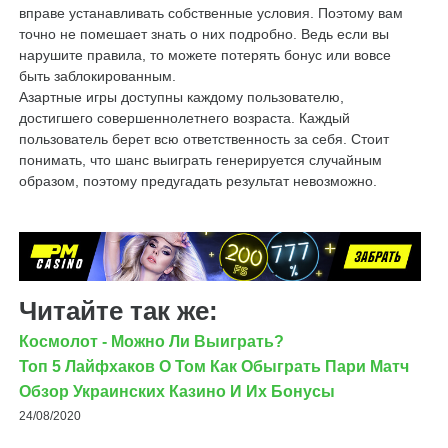
вправе устанавливать собственные условия. Поэтому вам
точно не помешает знать о них подробно. Ведь если вы
нарушите правила, то можете потерять бонус или вовсе
быть заблокированным.
Азартные игры доступны каждому пользователю,
достигшего совершеннолетнего возраста. Каждый
пользователь берет всю ответственность за себя. Стоит
понимать, что шанс выиграть генерируется случайным
образом, поэтому предугадать результат невозможно.
Читайте так же:
Космолот - Можно Ли Выиграть?
Топ 5 Лайфхаков О Том Как Обыграть Пари Матч
Обзор Украинских Казино И Их Бонусы
24/08/2020