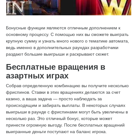
Бонусные функции являются отличным дополнением к
основному процессу. С помощью них вы сможете выиграть
крупную сумму и узнать много нового о тематике автомата,
ведь именно в дополнительных раундах разработчики
раздают большие выигрыши и раскрывают сюжет.
Бесплатные вращения в
азартных играх
Собрав определенную комбинацию вы получите несколько
фриспинов. Ставки в этих вращениях делаются за счет
казино, а ваша задача — просто наблюдать за
происходящим и забирать выплаты. В некоторых случаях
выигрыши в раунде с фриспинами могут быть увеличены в
несколько раз. Это отличный бонус, которые может
принести огромную выгоду. После бесплатных вращений
выигранные деньги поступают на баланс игрока.