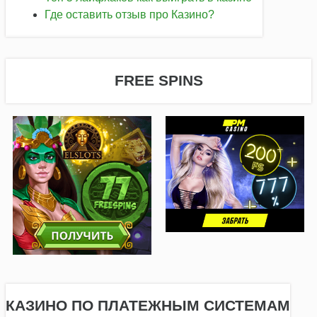
Где оставить отзыв про Казино?
FREE SPINS
КАЗИНО ПО ПЛАТЕЖНЫМ СИСТЕМАМ