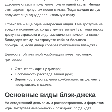
удвоение ставки и получение только одной карты. Иногда
этот вариант допустим после сплита. Тогда каждая из рук
получает еще одну дополнительную карту.
Страховка – еще одна интересная опция. Она доступна не
всегда и появляется, когда у крупье выпал Туз. Тогда игроку
доступна страховка в виде выставления половины ставки.
Благодаря этому, вы страхуете себя от большого
проигрыша, если дилер соберет комбинацию блэк-джек.
Ценность той или иной комбинации имеет несколько
критериев:
Открытость карты у дилера;
Особенность расклада вашей руки;
Вероятность составления комбинации, выше, чем у
представителя казино.
Основные виды блэк-джека
На сегодняшний день самым распространенным форматом
игры выступает американский блэк-джек. Когда идет