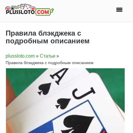
Правила блэкджека с
подробным описанием
plussloto.com
»
Статьи
»
правила блэкджека с подробным описанием