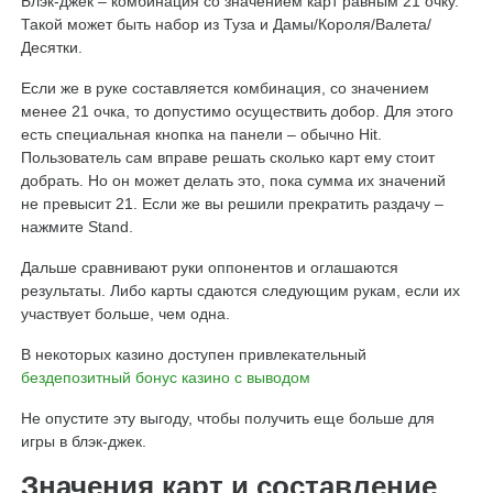
Блэк-джек – комбинация со значением карт равным 21 очку.
Такой может быть набор из Туза и Дамы/Короля/Валета/
Десятки.
Если же в руке составляется комбинация, со значением
менее 21 очка, то допустимо осуществить добор. Для этого
есть специальная кнопка на панели – обычно Hit.
Пользователь сам вправе решать сколько карт ему стоит
добрать. Но он может делать это, пока сумма их значений
не превысит 21. Если же вы решили прекратить раздачу –
нажмите Stand.
Дальше сравнивают руки оппонентов и оглашаются
результаты. Либо карты сдаются следующим рукам, если их
участвует больше, чем одна.
В некоторых казино доступен привлекательный
бездепозитный бонус казино с выводом
Не опустите эту выгоду, чтобы получить еще больше для
игры в блэк-джек.
Значения карт и составление