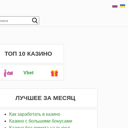
ТОП 10 КАЗИНО
Vbet
ЛУЧШЕЕ ЗА МЕСЯЦ
Как заработать в казино
Казино с большими бонусами
Казино без лимита на вывод