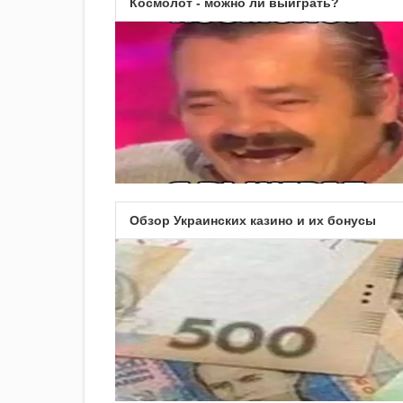
Космолот - можно ли выиграть?
Обзор Украинских казино и их бонусы