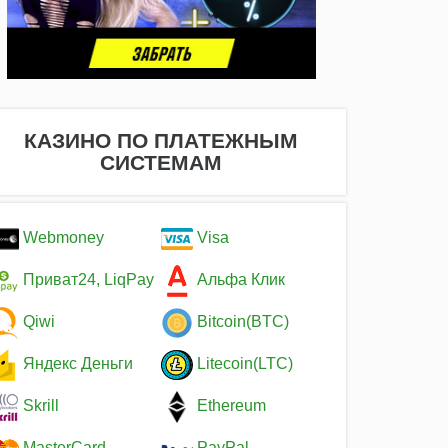
КАЗИНО ПО ПЛАТЕЖНЫМ
СИСТЕМАМ
Webmoney
Visa
Приват24, LiqPay
Альфа Клик
Qiwi
Bitcoin(BTC)
Яндекс Деньги
Litecoin(LTC)
Skrill
Ethereum
MasterCard
PayPal