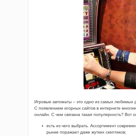
Игровые автоматы – это одно из самых любимых 
С появлением игорных сайтов в интернете многие
онлайн. С чем связана такая популярность? Вот 
есть из чего выбрать. Ассортимент совреме
рынке поражает даже жутких скептиков;