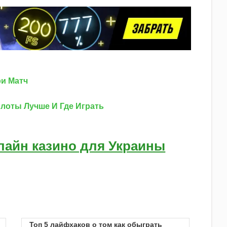
ри Матч
лоты Лучше И Где Играть
лайн казино для Украины
Топ 5 лайфхаков о том как обыграть