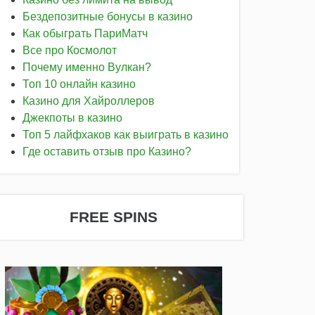
Бездепозитные бонусы в казино
Как обыграть ПариМатч
Все про Космолот
Почему именно Вулкан?
Топ 10 онлайн казино
Казино для Хайроллеров
Джекпоты в казино
Топ 5 лайфхаков как выиграть в казино
Где оставить отзыв про Казино?
FREE SPINS