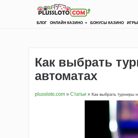
БЛОГ
ОНЛАЙН КАЗИНО
БОНУСЫ КАЗИНО
ИГРЫ
Как выбрать турниры на игровых
автоматах
plussloto.com
»
Статьи
»
как выбрать турниры 