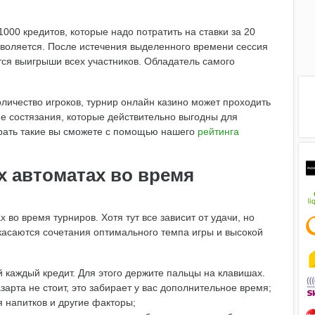
000 кредитов, которые надо потратить на ставки за 20
озволяется. После истечения выделенного времени сессия
ся выигрыши всех участников. Обладатель самого
оличество игроков, турнир онлайн казино может проходить
ие состязания, которые действительно выгодны для
брать такие вы сможете с помощью нашего
рейтинга
х автоматах во время
во время турниров. Хотя тут все зависит от удачи, но
касаются сочетания оптимального темпа игры и высокой
й каждый кредит. Для этого держите пальцы на клавишах.
азарта не стоит, это забирает у вас дополнительное время;
я напитков и другие факторы;