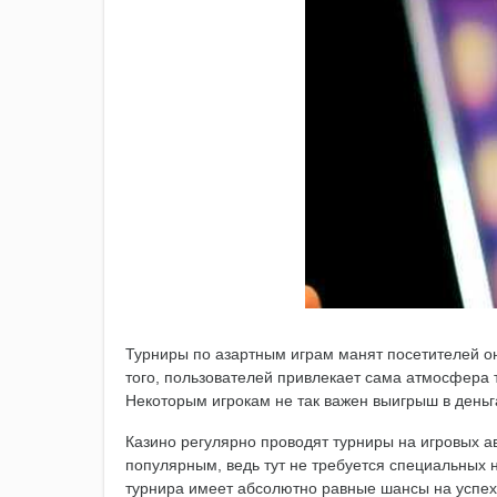
Турниры по азартным играм манят посетителей о
того, пользователей привлекает сама атмосфера т
Некоторым игрокам не так важен выигрыш в деньга
Казино регулярно проводят турниры на игровых а
популярным, ведь тут не требуется специальных н
турнира имеет абсолютно равные шансы на успех.