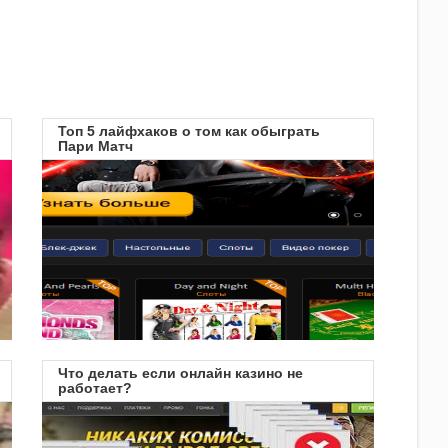
Топ 5 лайфхаков о том как обыграть
Пари Матч
Что делать если онлайн казино не
работает?