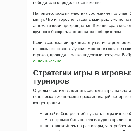
победители определяются в конце.
Например, каждый участник состязания получает 1
минут. Что интересно, ставить выигрыш уже не п
автоматически прекращается. В конце сравнивают
крупного банкролла становится победителем.
Если в состязании принимает участие огромное к
в несколько этапов. Лучшие многопользовательск
игроков, проводят только надежные ресурсы. Вы
онлайн-казино
.
Стратегии игры в игровы
турниров
Отдельно хотим вспомнить системы игры на слотах 
есть несколько полезных рекомендаций, которые 
концентрации:
играйте быстро, чтобы успеть потратить сво
А вот громко бить по клавиатуре в приливе 
не отвлекайтесь на разговоры, употреблени