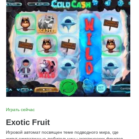
Играть сейчас
Exotic Fruit
Игровой автомат посвящен теме подводного мира, где
живут симпатичные любительницы экзотических фруктов.