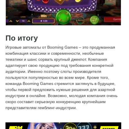
По итогу
Игровые автоматы от Booming Games – это продуманная
комбинация классики и современности, необычные
тематики и шанс сорвать крупный джекпот. Компания
адаптирует свою продукцию под требования конкретной
аудитории. Именно поэтому слоты производителя
пользуются популярностью во всем мире. Кроме того,
команда Booming Games стремится заглянуть в будущее,
чтобы первой предложить нужные решения для азартной
индустрии в онлайне. Возможно, молодая компания очень
скоро составит серьезную конкуренцию крупнейшим
представителям гемблинг-индустрии.