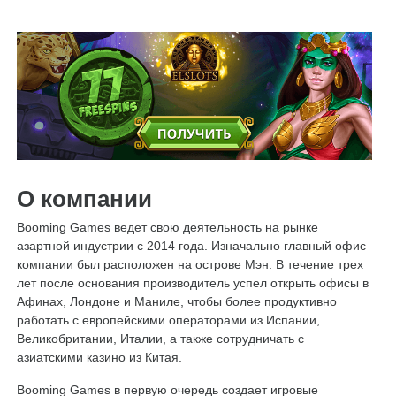
О компании
Booming Games ведет свою деятельность на рынке
азартной индустрии с 2014 года. Изначально главный офис
компании был расположен на острове Мэн. В течение трех
лет после основания производитель успел открыть офисы в
Афинах, Лондоне и Маниле, чтобы более продуктивно
работать с европейскими операторами из Испании,
Великобритании, Италии, а также сотрудничать с
азиатскими казино из Китая.
Booming Games в первую очередь создает игровые