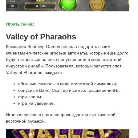
Играть сейчас
Valley of Pharaohs
Компания Booming Games решила подарить своим
клиентам египетские игровые автоматы, которые еще долго
будут оставаться на пике популярности в мире азартной
индустрии онлайн. Пользователя, который запустит слот
Valley of Pharaohs, ожидают:
обычные символы в виде египетской символики;
бонусные Вайл, Скаттер и символ расширения№;
фри-спины;
игра на удвоение.
Игровая сессия в слоте сопровождается экзотической
восточной музыкой.