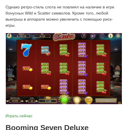
Однако ретро-стиль слота не повлиял на наличие в игре
бонусных Wild и Scatter символов. Кроме того, любой
выигрыш в аппарате можно увеличить с помощью риск-
игры.
Играть сейчас
Booming Seven Deluxe