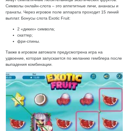
Символы онлайн-слота – это аппетитные личи, ананасы и
гранаты. Через игровое поле аппарата проходит 15 линий
выплат. Бонусы слота Exotic Fruit:
2 «диких» символа;
скаттер;
фри-спины.
Также в игровом автомате предусмотрена игра на
удвоение, которая запускается по желанию гемблера после
выпадения комбинации.