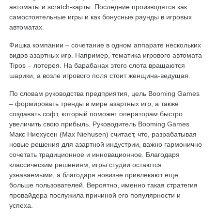
автоматы и scratch-карты. Последние производятся как
самостоятельные игры и как бонусные раунды в игровых
автоматах.
Фишка компании – сочетание в одном аппарате нескольких
видов азартных игр. Например, тематика игрового автомата
Tipos – лотерея. На барабанах этого слота вращаются
шарики, а возле игрового поля стоит женщина-ведущая.
По словам руководства предприятия, цель Booming Games
– формировать тренды в мире азартных игр, а также
создавать софт, который поможет операторам быстро
увеличить свою прибыль. Руководитель Booming Games
Макс Ниехусен (Max Niehusen) считает, что, разрабатывая
новые решения для азартной индустрии, важно гармонично
сочетать традиционное и инновационное. Благодаря
классическим решениям, игры студии остаются
узнаваемыми, а благодаря новизне привлекают еще
больше пользователей. Вероятно, именно такая стратегия
провайдера послужила причиной его популярности и
успеха.