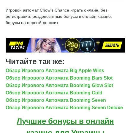
Игровой автомат Chow’s Chance играть онлайн, без
регистрации. Бездепозитные бонусы в онлайн казино,
бонусы на первый депозит.
Читайте так же:
Обзор Игрового Автомата Big Apple Wins
Обзор Игрового Автомата Booming Bars Slot
Обзор Игрового Автомата Booming Glow Slot
Обзор Игрового Автомата Booming Gold
Обзор Игрового Автомата Booming Seven
Обзор Игрового Автомата Booming Seven Deluxe
Лучшие бонусы в онлайн
казино для Украины