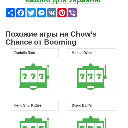
Ресурс
Facebook
Twitter
Messenger
VK
Pinterest
Viber
Похожие игры на Chow’s
Chance от Booming
Rudolfs Ride
Mexico Wins
Feng Shui Kitties
Disco Bar7s