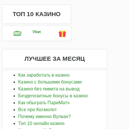
ТОП 10 КАЗИНО
Vbet
ЛУЧШЕЕ ЗА МЕСЯЦ
Как заработать в казино
Казино с большими бонусами
Казино без лимита на вывод
Бездепозитные бонусы в казино
Как обыграть ПариМатч
Все про Космолот
Почему именно Вулкан?
Топ 10 онлайн казино