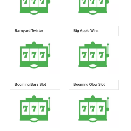
Barnyard Twister
Big Apple Wins
Booming Bars Slot
Booming Glow Slot