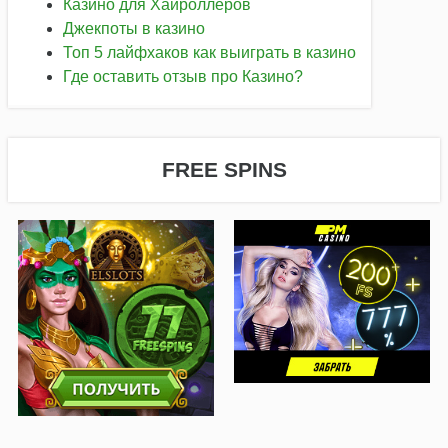
Казино для Хайроллеров
Джекпоты в казино
Топ 5 лайфхаков как выиграть в казино
Где оставить отзыв про Казино?
FREE SPINS