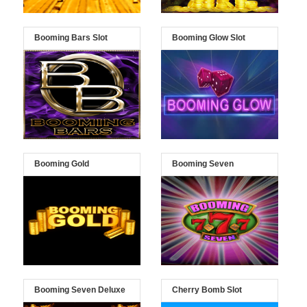
Booming Bars Slot
Booming Glow Slot
Booming Gold
Booming Seven
Booming Seven Deluxe
Cherry Bomb Slot