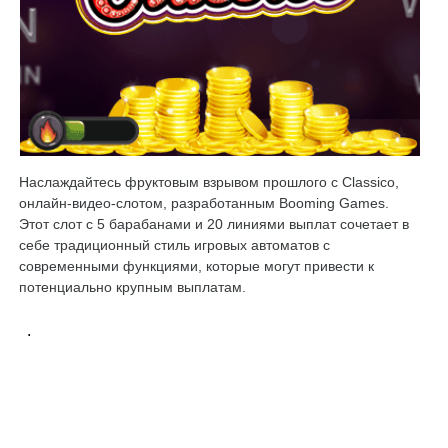
Наслаждайтесь фруктовым взрывом прошлого с Classico,
онлайн-видео-слотом, разработанным Booming Games.
Этот слот с 5 барабанами и 20 линиями выплат сочетает в
себе традиционный стиль игровых автоматов с
современными функциями, которые могут привести к
потенциально крупным выплатам.