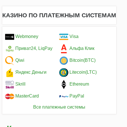
КАЗИНО ПО ПЛАТЕЖНЫМ СИСТЕМАМ
Webmoney
Visa
Приват24, LiqPay
Альфа Клик
Qiwi
Bitcoin(BTC)
Яндекс Деньги
Litecoin(LTC)
Skrill
Ethereum
MasterCard
PayPal
Все платежные системы