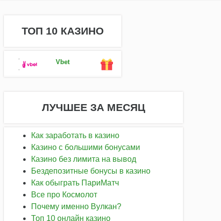
ТОП 10 КАЗИНО
Vbet
ЛУЧШЕЕ ЗА МЕСЯЦ
Как заработать в казино
Казино с большими бонусами
Казино без лимита на вывод
Бездепозитные бонусы в казино
Как обыграть ПариМатч
Все про Космолот
Почему именно Вулкан?
Топ 10 онлайн казино