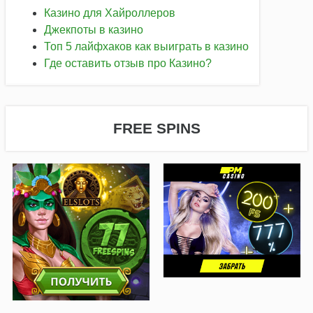
Казино для Хайроллеров
Джекпоты в казино
Топ 5 лайфхаков как выиграть в казино
Где оставить отзыв про Казино?
FREE SPINS