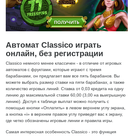
Автомат Classico играть
онлайн, без регистрации
Classico немного менее классичен - в отличие от игровых
автоматов с фруктами, которые играют с тремя
барабанами, он предлагает вам все пять барабанов. Вы
можете выбрать размер ставки на пяти барабанах, а также
количество игровых линий. Ставка от 0,03 кредита на одну
линию до максимальной ставки 60,00 (3,00 на выигрышную
линию). Доступ к таблице выплат можно получить с
помощью кнопки «Оплатить» в левом верхнем углу экрана,
а кнопка «i» в верхнем правом углу приведет вас к экрану,
где четко обозначены игровые линии и правила игры.
Самая интересная особенность Classico - это функция