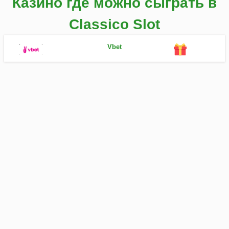
Казино где можно сыграть в
Classico Slot
Vbet