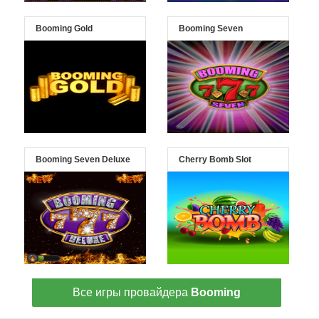
Booming Gold
Booming Seven
Booming Seven Deluxe
Cherry Bomb Slot
Все игры провайдера
Booming