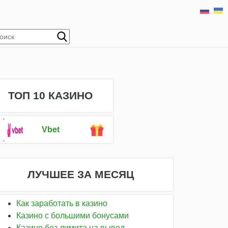
ТОП 10 КАЗИНО
Vbet
ЛУЧШЕЕ ЗА МЕСЯЦ
Как заработать в казино
Казино с большими бонусами
Казино без лимита на вывод