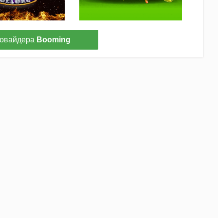
ровайдера
Booming