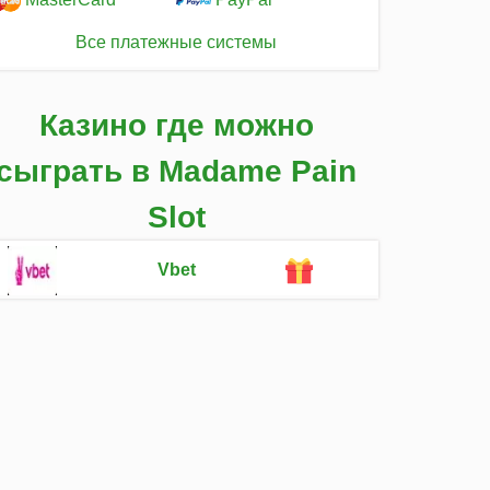
Все платежные системы
Казино где можно
сыграть в Madame Pain
Slot
Vbet