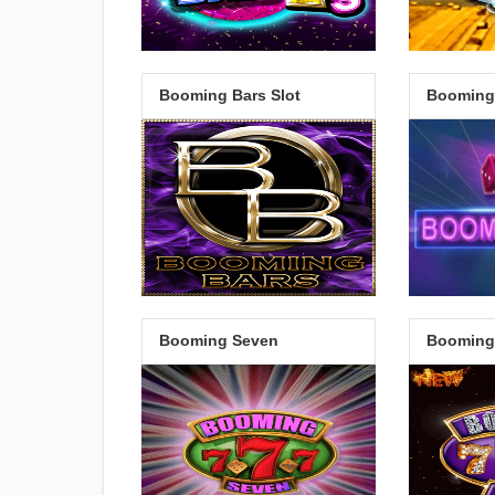
Booming Bars Slot
Booming 
Booming Seven
Booming