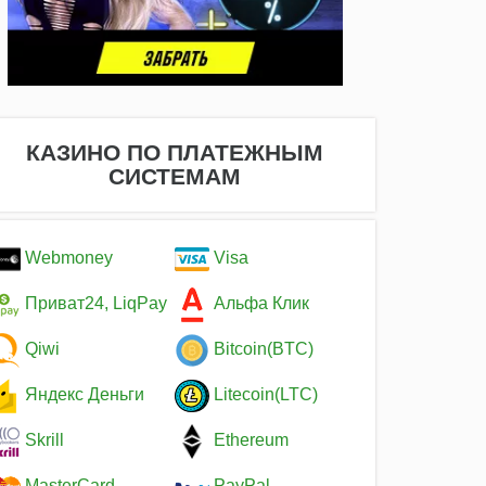
КАЗИНО ПО ПЛАТЕЖНЫМ
СИСТЕМАМ
Webmoney
Visa
Приват24, LiqPay
Альфа Клик
Qiwi
Bitcoin(BTC)
Яндекс Деньги
Litecoin(LTC)
Skrill
Ethereum
MasterCard
PayPal