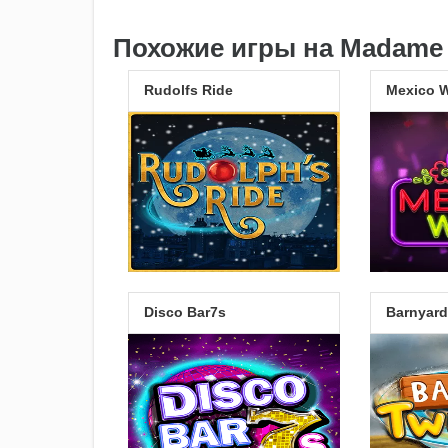
Похожие игры на Madame 
Rudolfs Ride
Mexico 
Disco Bar7s
Barnyard